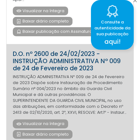
Visualizar na íntegra
Baixar diário completo
Consulte a
autenticidade da
Baixar publicação com Assinatura Digital
sua publicação
aqui!
D.O. nº 2600 de 24/02/2023 -
INSTRUÇÃO ADMINISTRATIVA Nº 009
de 24 de Fevereiro de 2023
INSTRUÇÃO ADMINISTRATIVA Nº 009 de 24 de Fevereiro
de 2023 Dispõe sobre Instauração de Procedimento
Sumário n° 004/2023 no âmbito da Guarda Civil
Municipal e dá outras providências. O
SUPERINTENDENTE DA GUARDA CIVIL MUNICIPAL, no uso
das atribuições, em conformidade com o Decreto nº
2413 de 02/10/2020, art. 2º, XXVI, RESOLVE: Art.1º - Instaur...
Visualizar na íntegra
Baixar diário completo