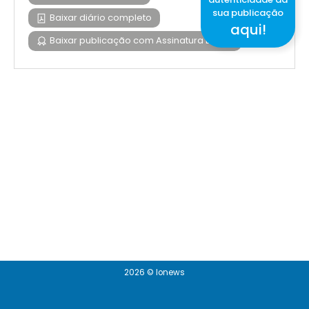
sua publicação
Baixar diário completo
aqui!
Baixar publicação com Assinatura Digital
2026 © Ionews