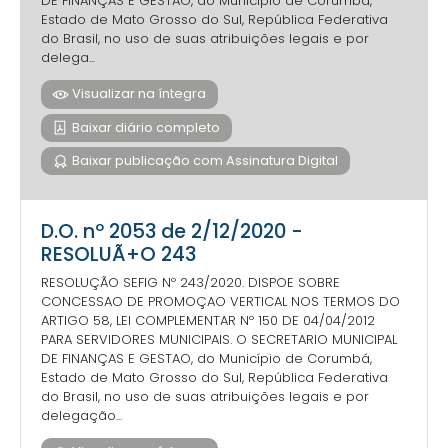
DE FINANÇAS E GESTAO, do Município de Corumbá,
Estado de Mato Grosso do Sul, República Federativa
do Brasil, no uso de suas atribuições legais e por
delega...
Visualizar na íntegra
Baixar diário completo
Baixar publicação com Assinatura Digital
D.O. nº 2053 de 2/12/2020 -
RESOLUÃ+O 243
RESOLUÇÃO SEFIG Nº 243/2020. DISPOE SOBRE
CONCESSAO DE PROMOÇAO VERTICAL NOS TERMOS DO
ARTIGO 58, LEI COMPLEMENTAR Nº 150 DE 04/04/2012
PARA SERVIDORES MUNICIPAIS. O SECRETARIO MUNICIPAL
DE FINANÇAS E GESTAO, do Município de Corumbá,
Estado de Mato Grosso do Sul, República Federativa
do Brasil, no uso de suas atribuições legais e por
delegação...