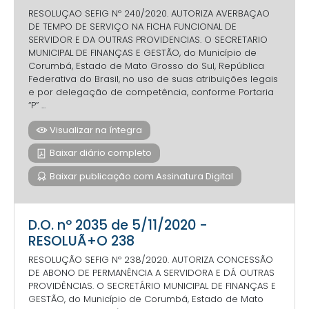
RESOLUÇAO SEFIG Nº 240/2020. AUTORIZA AVERBAÇAO
DE TEMPO DE SERVIÇO NA FICHA FUNCIONAL DE
SERVIDOR E DA OUTRAS PROVIDENCIAS. O SECRETARIO
MUNICIPAL DE FINANÇAS E GESTÃO, do Município de
Corumbá, Estado de Mato Grosso do Sul, República
Federativa do Brasil, no uso de suas atribuições legais
e por delegação de competência, conforme Portaria
“P” ...
Visualizar na íntegra
Baixar diário completo
Baixar publicação com Assinatura Digital
D.O. nº 2035 de 5/11/2020 -
RESOLUÃ+O 238
RESOLUÇÃO SEFIG Nº 238/2020. AUTORIZA CONCESSÃO
DE ABONO DE PERMANÊNCIA A SERVIDORA E DÁ OUTRAS
PROVIDÊNCIAS. O SECRETÁRIO MUNICIPAL DE FINANÇAS E
GESTÃO, do Município de Corumbá, Estado de Mato