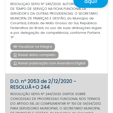
aqui!
RESOLUÇAO SEFIG Nº 245/2020. AUTORIZA AVERBAÇAO
DE TEMPO DE SERVIÇO NA FICHA FUNCIONAL DE
SERVIDOR E DA OUTRAS PROVIDENCIAS. O SECRETARIO
MUNICIPAL DE FINANÇAS E GESTÃO, do Município de
Corumbá, Estado de Mato Grosso do Sul, República
Federativa do Brasil, no uso de suas atribuições legais
e por delegação de competência, conforme Portaria
“P” ...
Visualizar na íntegra
Baixar diário completo
Baixar publicação com Assinatura Digital
D.O. nº 2053 de 2/12/2020 -
RESOLUÃ+O 244
RESOLUÇÃO SEFIG Nº 244/2020. DISPOE SOBRE
CONCESSAO DE PROGRESSAO FUNCIONAL NOS TERMOS
DO ARTIGO 58, LEI COMPLEMENTAR Nº 150 DE 04/04/2012
PARA SERVIDORES MUNICIPAIS. O SECRETARIO MUNICIPAL