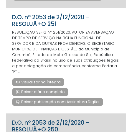
D.O. nº 2053 de 2/12/2020 -
RESOLUÃ+O 251
RESOLUÇAO SEFIG Nº 251/2020. AUTORIZA AVERBAÇAO
DE TEMPO DE SERVIÇO NA FICHA FUNCIONAL DE
SERVIDOR E DA OUTRAS PROVIDENCIAS. O SECRETARIO
MUNICIPAL DE FINANÇAS E GESTÃO, do Município de
Corumbá, Estado de Mato Grosso do Sul, República
Federativa do Brasil, no uso de suas atribuições legais
e por delegação de competência, conforme Portaria
“P” ...
Visualizar na íntegra
Baixar diário completo
Baixar publicação com Assinatura Digital
D.O. nº 2053 de 2/12/2020 -
RESOLUÃ+O 250