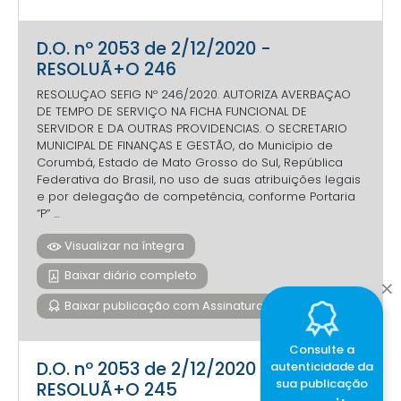
D.O. nº 2053 de 2/12/2020 -
RESOLUÃ+O 246
RESOLUÇAO SEFIG Nº 246/2020. AUTORIZA AVERBAÇAO
DE TEMPO DE SERVIÇO NA FICHA FUNCIONAL DE
SERVIDOR E DA OUTRAS PROVIDENCIAS. O SECRETARIO
MUNICIPAL DE FINANÇAS E GESTÃO, do Município de
Corumbá, Estado de Mato Grosso do Sul, República
Federativa do Brasil, no uso de suas atribuições legais
e por delegação de competência, conforme Portaria
“P” ...
Visualizar na íntegra
Baixar diário completo
Baixar publicação com Assinatura Digital
Consulte a
D.O. nº 2053 de 2/12/2020 -
autenticidade da
sua publicação
RESOLUÃ+O 245