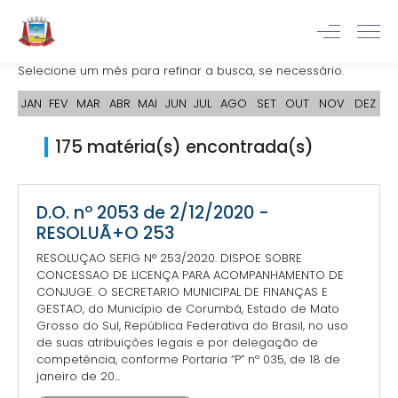
Selecione um mês para refinar a busca, se necessário.
JAN
FEV
MAR
ABR
MAI
JUN
JUL
AGO
SET
OUT
NOV
DEZ
175 matéria(s) encontrada(s)
D.O. nº 2053 de 2/12/2020 -
RESOLUÃ+O 253
RESOLUÇAO SEFIG N° 253/2020. DISPOE SOBRE
CONCESSAO DE LICENÇA PARA ACOMPANHAMENTO DE
CONJUGE. O SECRETARIO MUNICIPAL DE FINANÇAS E
GESTAO, do Município de Corumbá, Estado de Mato
Grosso do Sul, República Federativa do Brasil, no uso
de suas atribuições legais e por delegação de
competência, conforme Portaria “P” nº 035, de 18 de
janeiro de 20...