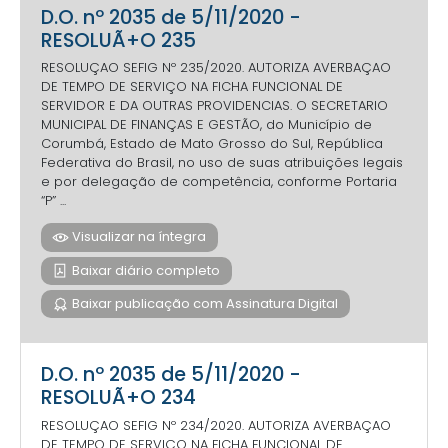
D.O. nº 2035 de 5/11/2020 -
RESOLUÃ+O 235
RESOLUÇAO SEFIG Nº 235/2020. AUTORIZA AVERBAÇAO
DE TEMPO DE SERVIÇO NA FICHA FUNCIONAL DE
SERVIDOR E DA OUTRAS PROVIDENCIAS. O SECRETARIO
MUNICIPAL DE FINANÇAS E GESTÃO, do Município de
Corumbá, Estado de Mato Grosso do Sul, República
Federativa do Brasil, no uso de suas atribuições legais
e por delegação de competência, conforme Portaria
“P” ...
Visualizar na íntegra
Baixar diário completo
Baixar publicação com Assinatura Digital
D.O. nº 2035 de 5/11/2020 -
RESOLUÃ+O 234
RESOLUÇAO SEFIG Nº 234/2020. AUTORIZA AVERBAÇAO
DE TEMPO DE SERVIÇO NA FICHA FUNCIONAL DE