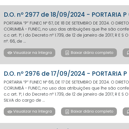
D.O. nº 2977 de 18/09/2024 - PORTARIA 
PORTARIA “P” FUNEC Nº 67, DE 18 DE SETEMBRO DE 2024. O DIR
CORUMBÁ - FUNEC, no uso das atribuições que lhe são conferi
c.c art. 1º, I do Decreto nº 1.739, de 12 de janeiro de 2017, R E S 
nº. 66, de ...
Visualizar na íntegra
Baixar diário completo
D.O. nº 2976 de 17/09/2024 - PORTARIA 
PORTARIA “P” FUNEC Nº 66, DE 17 DE SETEMBRO DE 2024. O DIR
CORUMBÁ - FUNEC, no uso das atribuições que lhe são conferi
c.c art. 1º, I do Decreto nº 1.739, de 12 de janeiro de 2017, R E 
SILVA do cargo de ...
Visualizar na íntegra
Baixar diário completo