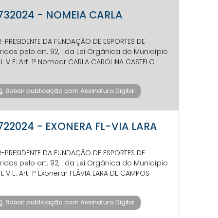
P 732024 - NOMEIA CARLA
TOR-PRESIDENTE DA FUNDAÇÃO DE ESPORTES DE
das pelo art. 92, I da Lei Orgânica do Município
 S O L V E: Art. 1º Nomear CARLA CAROLINA CASTELO
Baixar publicação com Assinatura Digital
 722024 - EXONERA FL-VIA LARA
TOR-PRESIDENTE DA FUNDAÇÃO DE ESPORTES DE
das pelo art. 92, I da Lei Orgânica do Município
 O L V E: Art. 1º Exonerar FLÁVIA LARA DE CAMPOS
Baixar publicação com Assinatura Digital