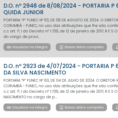
D.O. nº 2948 de 8/08/2024 - PORTARIA P
QUIDA JUNIOR
PORTARIA “P” FUNEC Nº 63, DE 08 DE AGOSTO DE 2024. O DIRET
CORUMBÁ - FUNEC, no uso das atribuições que lhe são conferi
c.c art. 1º, I do Decreto nº 1.739, de 12 de janeiro de 2017, R E S
do cargo de provi...
Visualizar na íntegra
Baixar diário completo
D.O. nº 2923 de 4/07/2024 - PORTARIA 
DA SILVA NASCIMENTO
PORTARIA “P” FUNEC Nº 60, DE 04 DE JULHO DE 2024. O DIRETO
CORUMBÁ - FUNEC, no uso das atribuições que lhe são conferi
c.c art. 1º, I do Decreto nº 1.739, de 12 de janeiro de 2017, R E 
NASCIMENTO no cargo de p...
Visualizar na íntegra
Baixar diário completo