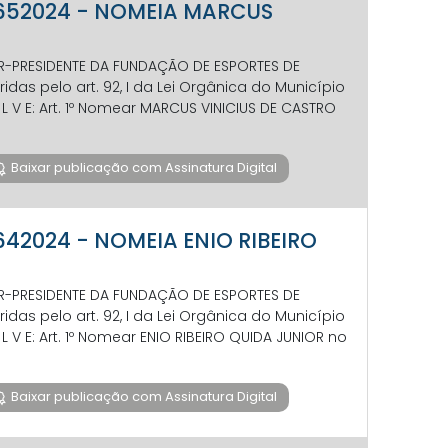
P 652024 - NOMEIA MARCUS
OR-PRESIDENTE DA FUNDAÇÃO DE ESPORTES DE
das pelo art. 92, I da Lei Orgânica do Município
S O L V E: Art. 1º Nomear MARCUS VINICIUS DE CASTRO
Baixar publicação com Assinatura Digital
 642024 - NOMEIA ENIO RIBEIRO
OR-PRESIDENTE DA FUNDAÇÃO DE ESPORTES DE
das pelo art. 92, I da Lei Orgânica do Município
S O L V E: Art. 1º Nomear ENIO RIBEIRO QUIDA JUNIOR no
Baixar publicação com Assinatura Digital