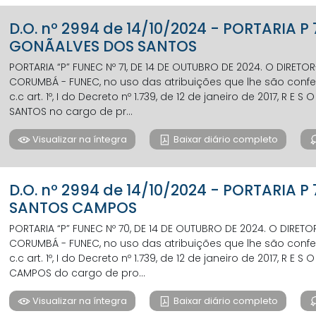
D.O. nº 2994 de 14/10/2024 - PORTARIA 
GONÃALVES DOS SANTOS
PORTARIA “P” FUNEC Nº 71, DE 14 DE OUTUBRO DE 2024. O DIRET
CORUMBÁ - FUNEC, no uso das atribuições que lhe são conferi
c.c art. 1º, I do Decreto nº 1.739, de 12 de janeiro de 2017, R E
SANTOS no cargo de pr...
Visualizar na íntegra
Baixar diário completo
D.O. nº 2994 de 14/10/2024 - PORTARIA 
SANTOS CAMPOS
PORTARIA “P” FUNEC Nº 70, DE 14 DE OUTUBRO DE 2024. O DIRE
CORUMBÁ - FUNEC, no uso das atribuições que lhe são conferi
c.c art. 1º, I do Decreto nº 1.739, de 12 de janeiro de 2017, R E S
CAMPOS do cargo de pro...
Visualizar na íntegra
Baixar diário completo