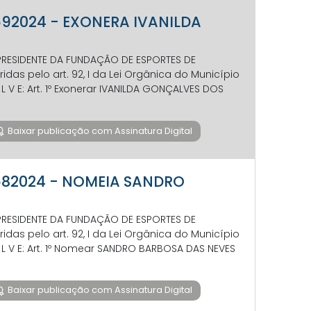
 592024 - EXONERA IVANILDA
R-PRESIDENTE DA FUNDAÇÃO DE ESPORTES DE
das pelo art. 92, I da Lei Orgânica do Município
S O L V E: Art. 1º Exonerar IVANILDA GONÇALVES DOS
Baixar publicação com Assinatura Digital
P 582024 - NOMEIA SANDRO
R-PRESIDENTE DA FUNDAÇÃO DE ESPORTES DE
das pelo art. 92, I da Lei Orgânica do Município
 S O L V E: Art. 1º Nomear SANDRO BARBOSA DAS NEVES
Baixar publicação com Assinatura Digital