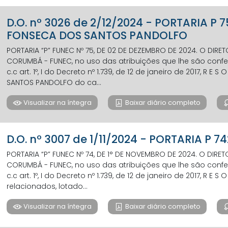
D.O. nº 3026 de 2/12/2024 - PORTARIA P 
FONSECA DOS SANTOS PANDOLFO
PORTARIA “P” FUNEC Nº 75, DE 02 DE DEZEMBRO DE 2024. O DIR
CORUMBÁ - FUNEC, no uso das atribuições que lhe são conferi
c.c art. 1º, I do Decreto nº 1.739, de 12 de janeiro de 2017, R E S
SANTOS PANDOLFO do ca...
Visualizar na íntegra
Baixar diário completo
D.O. nº 3007 de 1/11/2024 - PORTARIA P 
PORTARIA “P” FUNEC Nº 74, DE 1° DE NOVEMBRO DE 2024. O DIR
CORUMBÁ - FUNEC, no uso das atribuições que lhe são conferi
c.c art. 1º, I do Decreto nº 1.739, de 12 de janeiro de 2017, R E S 
relacionados, lotado...
Visualizar na íntegra
Baixar diário completo