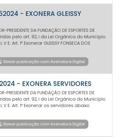
752024 - EXONERA GLEISSY
ETOR-PRESIDENTE DA FUNDAÇÃO DE ESPORTES DE
das pelo art. 92, I da Lei Orgânica do Município
 O L V E: Art. 1º Exonerar GLEISSY FONSECA DOS
Baixar publicação com Assinatura Digital
742024 - EXONERA SERVIDORES
ETOR-PRESIDENTE DA FUNDAÇÃO DE ESPORTES DE
das pelo art. 92, I da Lei Orgânica do Município
O L V E: Art. 1º Exonerar os servidores abaixo
Baixar publicação com Assinatura Digital