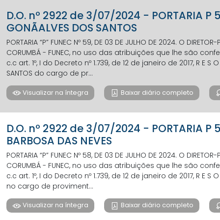
D.O. nº 2922 de 3/07/2024 - PORTARIA P
GONÃALVES DOS SANTOS
PORTARIA “P” FUNEC Nº 59, DE 03 DE JULHO DE 2024. O DIRETO
CORUMBÁ - FUNEC, no uso das atribuições que lhe são conferi
c.c art. 1º, I do Decreto nº 1.739, de 12 de janeiro de 2017, R E 
SANTOS do cargo de pr...
Visualizar na íntegra
Baixar diário completo
D.O. nº 2922 de 3/07/2024 - PORTARIA 
BARBOSA DAS NEVES
PORTARIA “P” FUNEC Nº 58, DE 03 DE JULHO DE 2024. O DIRETO
CORUMBÁ - FUNEC, no uso das atribuições que lhe são conferi
c.c art. 1º, I do Decreto nº 1.739, de 12 de janeiro de 2017, R E
no cargo de proviment...
Visualizar na íntegra
Baixar diário completo