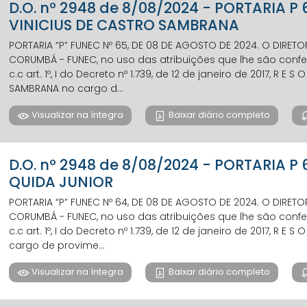
D.O. nº 2948 de 8/08/2024 - PORTARIA 
VINICIUS DE CASTRO SAMBRANA
PORTARIA “P” FUNEC Nº 65, DE 08 DE AGOSTO DE 2024. O DIRET
CORUMBÁ - FUNEC, no uso das atribuições que lhe são conferi
c.c art. 1º, I do Decreto nº 1.739, de 12 de janeiro de 2017, R E 
SAMBRANA no cargo d...
Visualizar na íntegra
Baixar diário completo
D.O. nº 2948 de 8/08/2024 - PORTARIA P
QUIDA JUNIOR
PORTARIA “P” FUNEC Nº 64, DE 08 DE AGOSTO DE 2024. O DIRET
CORUMBÁ - FUNEC, no uso das atribuições que lhe são conferi
c.c art. 1º, I do Decreto nº 1.739, de 12 de janeiro de 2017, R E 
cargo de provime...
Visualizar na íntegra
Baixar diário completo