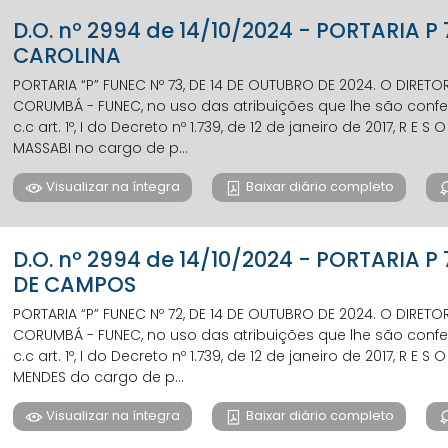
D.O. nº 2994 de 14/10/2024 - PORTARIA 
CAROLINA
PORTARIA “P” FUNEC Nº 73, DE 14 DE OUTUBRO DE 2024. O DIRE
CORUMBÁ - FUNEC, no uso das atribuições que lhe são conferi
c.c art. 1º, I do Decreto nº 1.739, de 12 de janeiro de 2017, R E
MASSABI no cargo de p...
Visualizar na íntegra
Baixar diário completo
D.O. nº 2994 de 14/10/2024 - PORTARIA P
DE CAMPOS
PORTARIA “P” FUNEC Nº 72, DE 14 DE OUTUBRO DE 2024. O DIRE
CORUMBÁ - FUNEC, no uso das atribuições que lhe são conferi
c.c art. 1º, I do Decreto nº 1.739, de 12 de janeiro de 2017, R E S
MENDES do cargo de p...
Visualizar na íntegra
Baixar diário completo