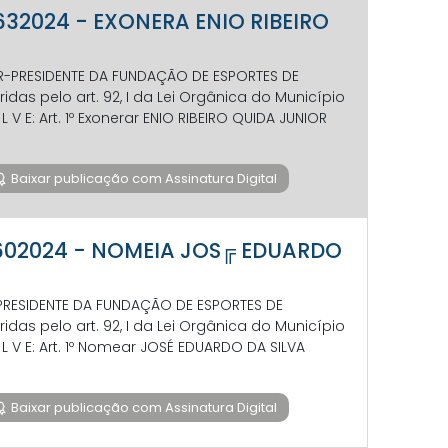
 632024 - EXONERA ENIO RIBEIRO
OR-PRESIDENTE DA FUNDAÇÃO DE ESPORTES DE
das pelo art. 92, I da Lei Orgânica do Município
 O L V E: Art. 1º Exonerar ENIO RIBEIRO QUIDA JUNIOR
Baixar publicação com Assinatura Digital
P 602024 - NOMEIA JOS╔ EDUARDO
R-PRESIDENTE DA FUNDAÇÃO DE ESPORTES DE
das pelo art. 92, I da Lei Orgânica do Município
S O L V E: Art. 1º Nomear JOSÉ EDUARDO DA SILVA
Baixar publicação com Assinatura Digital