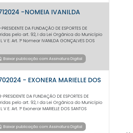
P 712024 -NOMEIA IVANILDA
OR-PRESIDENTE DA FUNDAÇÃO DE ESPORTES DE
das pelo art. 92, I da Lei Orgânica do Município
 S O L V E: Art. 1º Nomear IVANILDA GONÇALVES DOS
Baixar publicação com Assinatura Digital
P 702024 - EXONERA MARIELLE DOS
TOR-PRESIDENTE DA FUNDAÇÃO DE ESPORTES DE
das pelo art. 92, I da Lei Orgânica do Município
 O L V E: Art. 1º Exonerar MARIELLE DOS SANTOS
Baixar publicação com Assinatura Digital