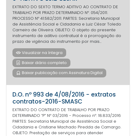
EXTRATO DO SEXTO TERMO ADITIVO AO CONTRATO DE
TRABALHO POR PRAZO DETERMINADO Nº. 054/2011.
PROCESSO Nº 41.582/2011. PARTES: Secretaria Municipal
de Assistência Social e Cidadania e Luiz César Toledo
Carneiro de Oliveira. OBJETO: O objeto do presente
instrumento de aditivo contratual é a prorrogação do
prazo de vigência do instrumento por mais...
Visualizar na íntegra
Baixar diário completo
Baixar publicação com Assinatura Digital
D.O. nº 993 de 4/08/2016 - extratos
contratos-2016-SMASC
EXTRATO DO CONTRATO DE TRABALHO POR PRAZO
DETERMINADO “P” Nº 03/2016 - Processo nº. 18.833/2016
PARTES: Secretaria Municipal de Assistência Social e
Cidadania e Cristiane Machado Piredda de Camargo.
OBJETO: Prestação de serviços para atender