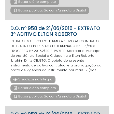
Baixar diário completo
Baixar publicação com Assinatura Digital
D.O. nº 958 de 21/06/2016 - EXTRATO
3º ADITIVO ELTON ROBERTO
EXTRATO DO TERCEIRO TERMO ADITIVO AO CONTRATO
DE TRABALHO POR PRAZO DETERMINADO Nº. 015/2013.
PROCESSO Nº 20.162/2013. PARTES: Secretaria Municipal
de Assistência Social e Cidadania e Elton Roberto
Ibrahim Diniz. OBJETO: O objeto do presente
instrumento de aditivo contratual é a prorrogação do
prazo de vigência do instrumento por mais 12 (doz...
Visualizar na íntegra
Baixar diário completo
Baixar publicação com Assinatura Digital