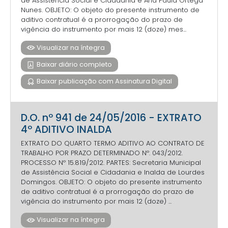
de Assistência Social e Cidadania e Ana Paula Ortega
Nunes. OBJETO: O objeto do presente instrumento de
aditivo contratual é a prorrogação do prazo de
vigência do instrumento por mais 12 (doze) mes...
Visualizar na íntegra
Baixar diário completo
Baixar publicação com Assinatura Digital
D.O. nº 941 de 24/05/2016 - EXTRATO
4º ADITIVO INALDA
EXTRATO DO QUARTO TERMO ADITIVO AO CONTRATO DE
TRABALHO POR PRAZO DETERMINADO Nº. 043/2012.
PROCESSO Nº 15.819/2012. PARTES: Secretaria Municipal
de Assistência Social e Cidadania e Inalda de Lourdes
Domingos. OBJETO: O objeto do presente instrumento
de aditivo contratual é a prorrogação do prazo de
vigência do instrumento por mais 12 (doze) ...
Visualizar na íntegra