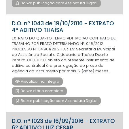
Baixar publicação com Assinatura Digital
D.O. nº 1043 de 19/10/2016 - EXTRATO
4º ADITIVO THAÍSA
EXTRATO DO QUARTO TERMO ADITIVO AO CONTRATO DE
TRABALHO POR PRAZO DETERMINADO Nº. 048/2012.
PROCESSO Nº 34.961/2012. PARTES: Secretaria Municipal
de Assistência Social e Cidadania e Thaísa Duarte
Pereira. OBJETO: O objeto do presente instrumento de
aditivo contratual é a prorrogação do prazo de
vigência do instrumento por mais 12 (doze) meses...
Visualizar na íntegra
Baixar diário completo
Baixar publicação com Assinatura Digital
D.O. nº 1023 de 16/09/2016 - EXTRATO
6º ADITIVO LUIZ CESAR