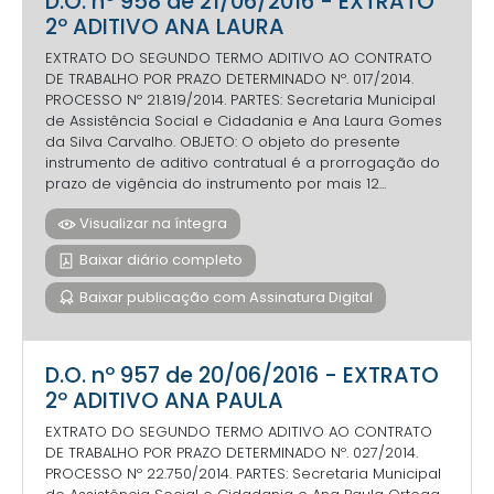
D.O. nº 958 de 21/06/2016 - EXTRATO
2º ADITIVO ANA LAURA
EXTRATO DO SEGUNDO TERMO ADITIVO AO CONTRATO
DE TRABALHO POR PRAZO DETERMINADO Nº. 017/2014.
PROCESSO Nº 21.819/2014. PARTES: Secretaria Municipal
de Assistência Social e Cidadania e Ana Laura Gomes
da Silva Carvalho. OBJETO: O objeto do presente
instrumento de aditivo contratual é a prorrogação do
prazo de vigência do instrumento por mais 12...
Visualizar na íntegra
Baixar diário completo
Baixar publicação com Assinatura Digital
D.O. nº 957 de 20/06/2016 - EXTRATO
2º ADITIVO ANA PAULA
EXTRATO DO SEGUNDO TERMO ADITIVO AO CONTRATO
DE TRABALHO POR PRAZO DETERMINADO Nº. 027/2014.
PROCESSO Nº 22.750/2014. PARTES: Secretaria Municipal