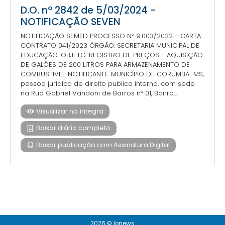
D.O. nº 2842 de 5/03/2024 -
NOTIFICAÇÃO SEVEN
NOTIFICAÇÃO SEMED PROCESSO Nº 9.003/2022 - CARTA
CONTRATO 041/2023 ÓRGÃO: SECRETARIA MUNICIPAL DE
EDUCAÇÃO. OBJETO: REGISTRO DE PREÇOS - AQUISIÇÃO
DE GALÕES DE 200 LITROS PARA ARMAZENAMENTO DE
COMBUSTÍVEL. NOTIFICANTE: MUNICÍPIO DE CORUMBÁ-MS,
pessoa jurídica de direito publico interno, com sede
na Rua Gabriel Vandoni de Barros nº 01, Bairro...
Visualizar na íntegra
Baixar diário completo
Baixar publicação com Assinatura Digital
2026 © Ionews