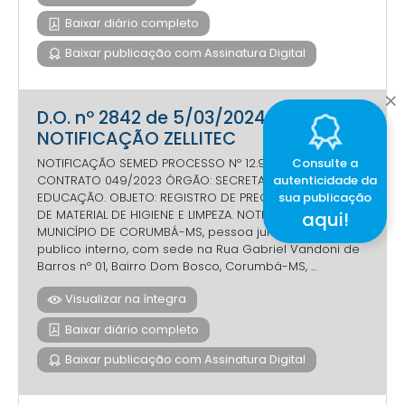
Baixar diário completo
Baixar publicação com Assinatura Digital
D.O. nº 2842 de 5/03/2024 -
NOTIFICAÇÃO ZELLITEC
Consulte a
NOTIFICAÇÃO SEMED PROCESSO Nº 12.976/2023 - CARTA
autenticidade da
CONTRATO 049/2023 ÓRGÃO: SECRETARIA MUNICIPAL DE
sua publicação
EDUCAÇÃO. OBJETO: REGISTRO DE PREÇOS - AQUISIÇÃO
DE MATERIAL DE HIGIENE E LIMPEZA. NOTIFICANTE:
aqui!
MUNICÍPIO DE CORUMBÁ-MS, pessoa jurídica de direito
publico interno, com sede na Rua Gabriel Vandoni de
Barros nº 01, Bairro Dom Bosco, Corumbá-MS, ...
Visualizar na íntegra
Baixar diário completo
Baixar publicação com Assinatura Digital