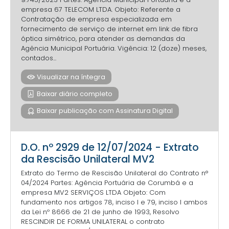
empresa 67 TELECOM LTDA. Objeto: Referente a
Contratação de empresa especializada em
fornecimento de serviço de internet em link de fibra
óptica simétrico, para atender as demandas da
Agência Municipal Portuária. Vigência: 12 (doze) meses,
contados...
Visualizar na íntegra
Baixar diário completo
Baixar publicação com Assinatura Digital
D.O. nº 2929 de 12/07/2024 - Extrato
da Rescisão Unilateral MV2
Extrato do Termo de Rescisão Unilateral do Contrato n°
04/2024 Partes: Agência Portuária de Corumbá e a
empresa MV2 SERVIÇOS LTDA Objeto: Com
fundamento nos artigos 78, inciso I e 79, inciso I ambos
da Lei nº 8666 de 21 de junho de 1993, Resolvo
RESCINDIR DE FORMA UNILATERAL o contrato