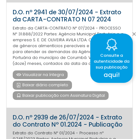
D.O. nº 2941 de 30/07/2024 - Extrato
da CARTA-CONTRATO N 07 2024
Extrato da CARTA-CONTRATO Nº 07/2024 - PROCESSO
Nº 31.888/2022 Partes: Agência Municipal Portuária e a
empresa S. E. DE OLIVEIRA AVILA LTDA. Objeto: Aquisição
de gêneros alimentícios perecíveis e não perecíveis
para atender as demandas da Agência Municipal
Consulte a
Portuária do município de Corumbá. Vigência: 12
autenticidade da
(doze) meses, contados da data da assin...
sua publicação
aqui!
Visualizar na íntegra
Baixar diário completo
Baixar publicação com Assinatura Digital
D.O. nº 2939 de 26/07/2024 - Extrato
do Contrato Nº 01.2024 - Publicação
Extrato do Contrato Nº 01/2024 - Processo nº
9.745/2023 Partes: Agência Municipal Portuária e a