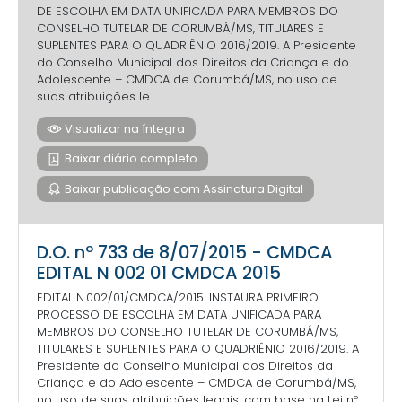
DE ESCOLHA EM DATA UNIFICADA PARA MEMBROS DO
CONSELHO TUTELAR DE CORUMBÁ/MS, TITULARES E
SUPLENTES PARA O QUADRIÊNIO 2016/2019. A Presidente
do Conselho Municipal dos Direitos da Criança e do
Adolescente – CMDCA de Corumbá/MS, no uso de
suas atribuições le...
Visualizar na íntegra
Baixar diário completo
Baixar publicação com Assinatura Digital
D.O. nº 733 de 8/07/2015 - CMDCA
EDITAL N 002 01 CMDCA 2015
EDITAL N.002/01/CMDCA/2015. INSTAURA PRIMEIRO
PROCESSO DE ESCOLHA EM DATA UNIFICADA PARA
MEMBROS DO CONSELHO TUTELAR DE CORUMBÁ/MS,
TITULARES E SUPLENTES PARA O QUADRIÊNIO 2016/2019. A
Presidente do Conselho Municipal dos Direitos da
Criança e do Adolescente – CMDCA de Corumbá/MS,
no uso de suas atribuições legais, com base na Lei nº