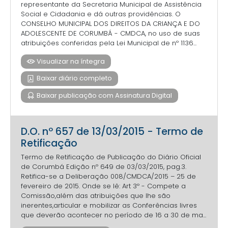
representante da Secretaria Municipal de Assistência
Social e Cidadania e dá outras providências. O
CONSELHO MUNICIPAL DOS DIREITOS DA CRIANÇA E DO
ADOLESCENTE DE CORUMBÁ - CMDCA, no uso de suas
atribuições conferidas pela Lei Municipal de nº 1136...
Visualizar na íntegra
Baixar diário completo
Baixar publicação com Assinatura Digital
D.O. nº 657 de 13/03/2015 - Termo de
Retificação
Termo de Retificação de Publicação do Diário Oficial
de Corumbá Edição nº 649 de 03/03/2015, pag.3.
Retifica-se a Deliberação 008/CMDCA/2015 – 25 de
fevereiro de 2015. Onde se lê: Art 3º - Compete a
Comissão,além das atribuições que lhe são
inerentes,articular e mobilizar as Conferências livres
que deverão acontecer no período de 16 a 30 de ma...