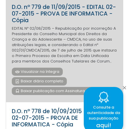
D.O. nº 779 de 11/09/2015 - EDITAL 02-
07-2015 - PROVA DE INFORMATICA -
Cópia
EDITAL Nº 02/08/2015 – Republicação por incorreção A
Presidente do Conselho Municipal dos Direitos da
Criança e do Adolescente – CMDCA, no uso de suas
atribuições legais, e considerando o Edital nº
002/01/CMDCA/2015, de 7 de julho de 2015 que instaura
o Primeiro Processo de Escolha em Data Unificada
para membros dos Conselhos Tutelares de Corum...
Visualizar na íntegra
Baixar diário completo
Baixar publicação com Assinatura Digital
Consulte a
D.O. nº 778 de 10/09/2015 - EDITAL
autenticidade da
02-07-2015 - PROVA DE
sua publicação
INFORMATICA - Cópia
aqui!