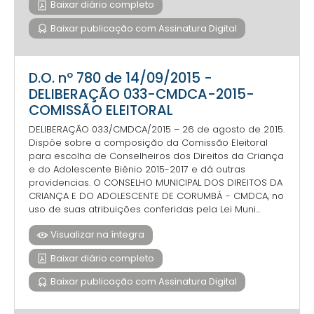
Baixar diário completo
Baixar publicação com Assinatura Digital
D.O. nº 780 de 14/09/2015 -
DELIBERAÇÃO 033-CMDCA-2015-
COMISSÃO ELEITORAL
DELIBERAÇÃO 033/CMDCA/2015 – 26 de agosto de 2015.
Dispõe sobre a composição da Comissão Eleitoral
para escolha de Conselheiros dos Direitos da Criança
e do Adolescente Biênio 2015-2017 e dá outras
providencias. O CONSELHO MUNICIPAL DOS DIREITOS DA
CRIANÇA E DO ADOLESCENTE DE CORUMBÁ - CMDCA, no
uso de suas atribuições conferidas pela Lei Muni...
Visualizar na íntegra
Baixar diário completo
Baixar publicação com Assinatura Digital