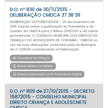
D.O. nº 830 de 30/11/2015 -
DELIBERAÇÃO CMDCA 37 38 39
DELIBERAÇÃO 037/CMDCA/2015 – 25 de novembro de
2015. Dispõe sobre a publicação do Presidente e do
Ouvidor do CMDCA para o Biênio 2015/2017 e dá outras
providencias. O CONSELHO MUNICIPAL DOS DIREITOS DA
CRIANÇA E DO ADOLESCENTE DE CORUMBÁ - CMDCA, no
uso de suas atribuições conferidas pela Lei Municipal
de nº 1236/91, considerando a Deliberação...
Visualizar na íntegra
Baixar diário completo
Baixar publicação com Assinatura Digital
D.O. nº 809 de 27/10/2015 - DECRETO
15872015 - CONSELHO MUNICIPAL
DIREITO CRIANÇA E ADOLESCNETE
CMDCA