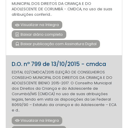
MUNICIPAL DOS DIREITOS DA CRIANÇA E DO
ADOLESCENTE DE CORUMBÁ - CMDCA, no uso de suas
atribuições conferid...
Visualizar na íntegra
Baixar diário completo
Baixar publicação com Assinatura Digital
D.O. nº 799 de 13/10/2015 - cmdca
EDITAL 02/CMDCA/2015 ELEIÇÃO DE CONSELHEIROS
CONSELHO MUNICIPAL DOS DIREITOS DA CRIANÇA E DO
ADOLESCENTE BIENIO 2015-2017. O Conselho Municipal
dos Direitos da Criança e do Adolescente de
Corumbá/MS (CMDCA) no uso de suas atribuições
legais, tendo em vista as disposições da Lei Federal
8069/90 – Estatuto da criança e do Adolescente – ECA
e d...
Visualizar na íntegra