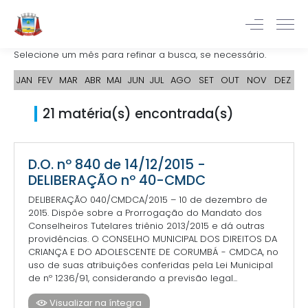
Selecione um mês para refinar a busca, se necessário.
JAN
FEV
MAR
ABR
MAI
JUN
JUL
AGO
SET
OUT
NOV
DEZ
21 matéria(s) encontrada(s)
D.O. nº 840 de 14/12/2015 -
DELIBERAÇÃO nº 40-CMDC
DELIBERAÇÃO 040/CMDCA/2015 – 10 de dezembro de
2015. Dispõe sobre a Prorrogação do Mandato dos
Conselheiros Tutelares triênio 2013/2015 e dá outras
providências. O CONSELHO MUNICIPAL DOS DIREITOS DA
CRIANÇA E DO ADOLESCENTE DE CORUMBÁ - CMDCA, no
uso de suas atribuições conferidas pela Lei Municipal
de nº 1236/91, considerando a previsão legal...
Visualizar na íntegra