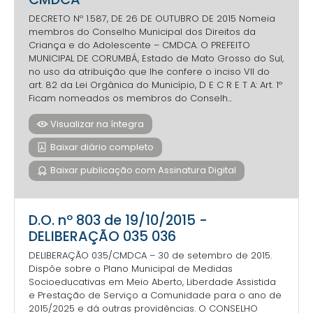
DECRETO Nº 1.587, DE 26 DE OUTUBRO DE 2015 Nomeia
membros do Conselho Municipal dos Direitos da
Criança e do Adolescente – CMDCA. O PREFEITO
MUNICIPAL DE CORUMBÁ, Estado de Mato Grosso do Sul,
no uso da atribuição que lhe confere o inciso VII do
art. 82 da Lei Orgânica do Município, D E C R E T A: Art. 1º
Ficam nomeados os membros do Conselh...
Visualizar na íntegra
Baixar diário completo
Baixar publicação com Assinatura Digital
D.O. nº 803 de 19/10/2015 -
DELIBERAÇÃO 035 036
DELIBERAÇÃO 035/CMDCA – 30 de setembro de 2015.
Dispõe sobre o Plano Municipal de Medidas
Socioeducativas em Meio Aberto, Liberdade Assistida
e Prestação de Serviço a Comunidade para o ano de
2015/2025 e dá outras providências. O CONSELHO