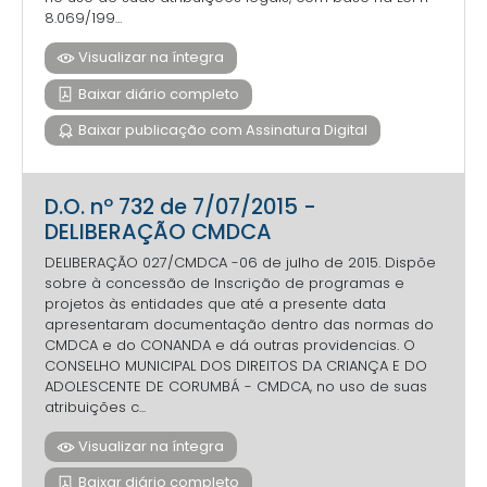
8.069/199...
Visualizar na íntegra
Baixar diário completo
Baixar publicação com Assinatura Digital
D.O. nº 732 de 7/07/2015 -
DELIBERAÇÃO CMDCA
DELIBERAÇÃO 027/CMDCA -06 de julho de 2015. Dispõe
sobre à concessão de Inscrição de programas e
projetos às entidades que até a presente data
apresentaram documentação dentro das normas do
CMDCA e do CONANDA e dá outras providencias. O
CONSELHO MUNICIPAL DOS DIREITOS DA CRIANÇA E DO
ADOLESCENTE DE CORUMBÁ - CMDCA, no uso de suas
atribuições c...
Visualizar na íntegra
Baixar diário completo