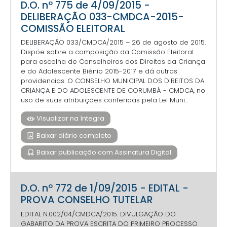
D.O. nº 775 de 4/09/2015 -
DELIBERAÇÃO 033-CMDCA-2015-
COMISSÃO ELEITORAL
DELIBERAÇÃO 033/CMDCA/2015 – 26 de agosto de 2015.
Dispõe sobre a composição da Comissão Eleitoral
para escolha de Conselheiros dos Direitos da Criança
e do Adolescente Biênio 2015-2017 e dá outras
providencias. O CONSELHO MUNICIPAL DOS DIREITOS DA
CRIANÇA E DO ADOLESCENTE DE CORUMBÁ - CMDCA, no
uso de suas atribuições conferidas pela Lei Muni...
Visualizar na íntegra
Baixar diário completo
Baixar publicação com Assinatura Digital
D.O. nº 772 de 1/09/2015 - EDITAL -
PROVA CONSELHO TUTELAR
EDITAL N.002/04/CMDCA/2015. DIVULGAÇÃO DO
GABARITO DA PROVA ESCRITA DO PRIMEIRO PROCESSO