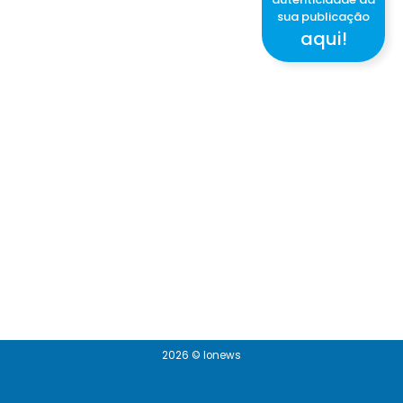
sua publicação
aqui!
2026 © Ionews