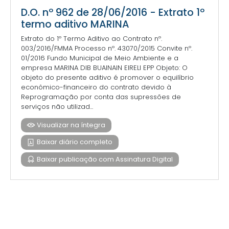
D.O. nº 962 de 28/06/2016 - Extrato 1º
termo aditivo MARINA
Extrato do 1º Termo Aditivo ao Contrato nº.
003/2016/FMMA Processo nº. 43070/2015 Convite nº.
01/2016 Fundo Municipal de Meio Ambiente e a
empresa MARINA DIB BUAINAIN EIRELI EPP Objeto: O
objeto do presente aditivo é promover o equilíbrio
econômico-financeiro do contrato devido à
Reprogramação por conta das supressões de
serviços não utilizad...
Visualizar na íntegra
Baixar diário completo
Baixar publicação com Assinatura Digital