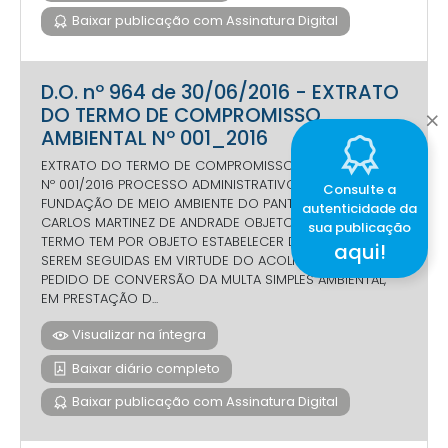
Baixar publicação com Assinatura Digital
D.O. nº 964 de 30/06/2016 - EXTRATO
DO TERMO DE COMPROMISSO
AMBIENTAL Nº 001_2016
EXTRATO DO TERMO DE COMPROMISSO AMBIENTAL - TCA
Nº 001/2016 PROCESSO ADMINISTRATIVO Nº /2016 PARTES:
Consulte a
FUNDAÇÃO DE MEIO AMBIENTE DO PANTANAL E LUIZ
autenticidade da
CARLOS MARTINEZ DE ANDRADE OBJETO: O PRESENTE
sua publicação
TERMO TEM POR OBJETO ESTABELECER DIRETRIZES A
aqui!
SEREM SEGUIDAS EM VIRTUDE DO ACOLHIMENTO DO
PEDIDO DE CONVERSÃO DA MULTA SIMPLES AMBIENTAL,
EM PRESTAÇÃO D...
Visualizar na íntegra
Baixar diário completo
Baixar publicação com Assinatura Digital