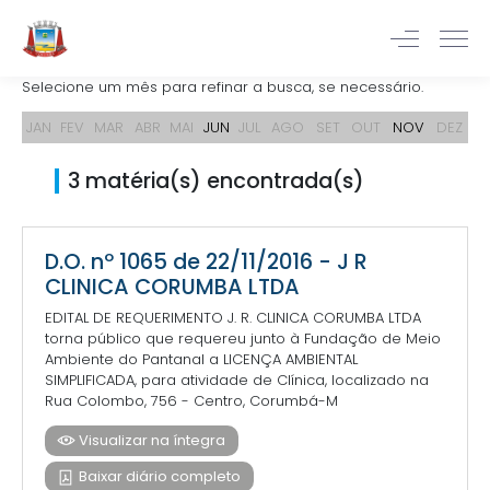
Selecione um mês para refinar a busca, se necessário.
JAN
FEV
MAR
ABR
MAI
JUN
JUL
AGO
SET
OUT
NOV
DEZ
3 matéria(s) encontrada(s)
D.O. nº 1065 de 22/11/2016 - J R
CLINICA CORUMBA LTDA
EDITAL DE REQUERIMENTO J. R. CLINICA CORUMBA LTDA
torna público que requereu junto à Fundação de Meio
Ambiente do Pantanal a LICENÇA AMBIENTAL
SIMPLIFICADA, para atividade de Clínica, localizado na
Rua Colombo, 756 - Centro, Corumbá-M
Visualizar na íntegra
Baixar diário completo