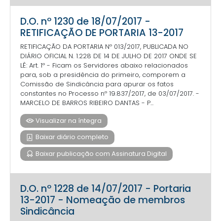
D.O. nº 1230 de 18/07/2017 -
RETIFICAÇÃO DE PORTARIA 13-2017
RETIFICAÇÃO DA PORTARIA Nº 013/2017, PUBLICADA NO
DIÁRIO OFICIAL N. 1.228 DE 14 DE JULHO DE 2017 ONDE SE
LÊ: Art. 1º - Ficam os Servidores abaixo relacionados
para, sob a presidência do primeiro, comporem a
Comissão de Sindicância para apurar os fatos
constantes no Processo nº 19.837/2017, de 03/07/2017. -
MARCELO DE BARROS RIBEIRO DANTAS - P...
Visualizar na íntegra
Baixar diário completo
Baixar publicação com Assinatura Digital
D.O. nº 1228 de 14/07/2017 - Portaria
13-2017 - Nomeação de membros
Sindicância