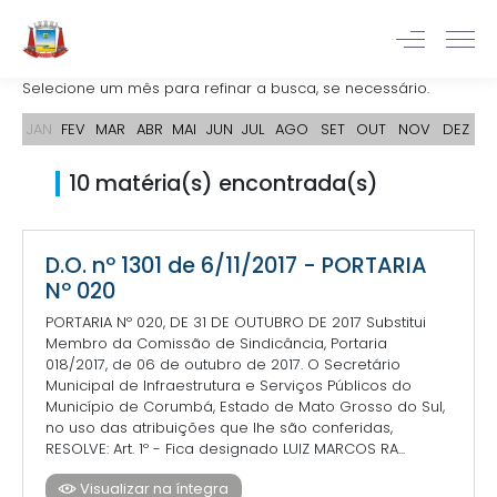
Selecione um mês para refinar a busca, se necessário.
JAN
FEV
MAR
ABR
MAI
JUN
JUL
AGO
SET
OUT
NOV
DEZ
10 matéria(s) encontrada(s)
D.O. nº 1301 de 6/11/2017 - PORTARIA
Nº 020
PORTARIA Nº 020, DE 31 DE OUTUBRO DE 2017 Substitui
Membro da Comissão de Sindicância, Portaria
018/2017, de 06 de outubro de 2017. O Secretário
Municipal de Infraestrutura e Serviços Públicos do
Município de Corumbá, Estado de Mato Grosso do Sul,
no uso das atribuições que lhe são conferidas,
RESOLVE: Art. 1º - Fica designado LUIZ MARCOS RA...
Visualizar na íntegra