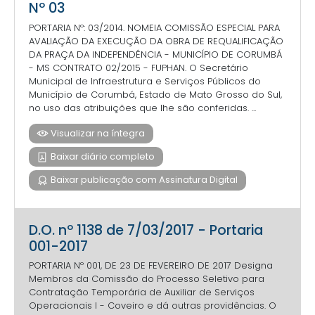
Nº 03
PORTARIA Nº: 03/2014. NOMEIA COMISSÃO ESPECIAL PARA
AVALIAÇÃO DA EXECUÇÃO DA OBRA DE REQUALIFICAÇÃO
DA PRAÇA DA INDEPENDÊNCIA - MUNICÍPIO DE CORUMBÁ
- MS CONTRATO 02/2015 - FUPHAN. O Secretário
Municipal de Infraestrutura e Serviços Públicos do
Município de Corumbá, Estado de Mato Grosso do Sul,
no uso das atribuições que lhe são conferidas. ...
Visualizar na íntegra
Baixar diário completo
Baixar publicação com Assinatura Digital
D.O. nº 1138 de 7/03/2017 - Portaria
001-2017
PORTARIA Nº 001, DE 23 DE FEVEREIRO DE 2017 Designa
Membros da Comissão do Processo Seletivo para
Contratação Temporária de Auxiliar de Serviços
Operacionais I - Coveiro e dá outras providências. O