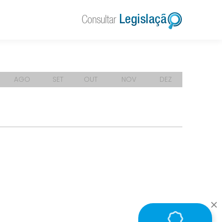
AGO
SET
OUT
NOV
DEZ