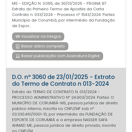
MS - EDIÇÃO N. 3.065, de 30/01/2025 - PÁGINA 97.
Extrato do Primeiro Termo de Apostila da Carta
Contrato n. 033/2024 - Processo nº 1543/2024. Partes:
Município de Corumbá, por intermédio da Fundação
de Espor...
Visualizar na íntegra
Baixar diário completo
Baixar publicação com Assinatura Digital
D.O. nº 3060 de 23/01/2025 - Extrato
do Termo de Contrato n 013-2024
Extrato do TERMO DE CONTRATO N. 013/2024 -
PROCESSO ADMINISTRATIVO Nº 24.903/2024. Partes: O
MUNICÍPIO DE CORUMBÁ-MS, pessoa jurídica de direito
público interno, inscrita no CNPJ/MF sob nº
03.330.461/0001-10, por intermédio da FUNDAÇÃO DE
ESPORTE DE CORUMBÁ e a empresa NASSER SAFA
AHMAD ME, pessoa jurídica de direito privado, inscrita
no CNPJ/M...