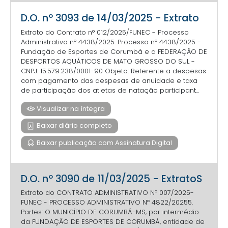
D.O. nº 3093 de 14/03/2025 - Extrato
Extrato do Contrato n° 012/2025/FUNEC - Processo
Administrativo nº 4438/2025. Processo nº 4438/2025 -
Fundação de Esportes de Corumbá e a FEDERAÇÃO DE
DESPORTOS AQUÁTICOS DE MATO GROSSO DO SUL -
CNPJ: 15.579.238/0001-90 Objeto: Referente a despesas
com pagamento das despesas de anuidade e taxa
de participação dos atletas de natação participant...
Visualizar na íntegra
Baixar diário completo
Baixar publicação com Assinatura Digital
D.O. nº 3090 de 11/03/2025 - ExtratoS
Extrato do CONTRATO ADMINISTRATIVO Nº 007/2025-
FUNEC - PROCESSO ADMINISTRATIVO Nº 4822/20255.
Partes: O MUNICÍPIO DE CORUMBÁ-MS, por intermédio
da FUNDAÇÃO DE ESPORTES DE CORUMBÁ, entidade de