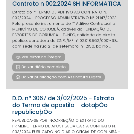
Contrato n 002.2024 SH INFORMATICA
Extrato do 1º TERMO DE ADITIVO AO CONTRATO N.
002/2024 - PROCESSO ADMINISTRATIVO Nº 21.147/2023.
Pelo presente instrumento de 1º Aditivo Contratual, o
MUNICÍPIO DE CORUMBÁ, através da FUNDAÇÃO DE
ESPORTES DE CORUMBÁ - FUNEC, entidade de direito
público, portadora do CNPJ/MF nº 02.018.562/0001-98,
com sede na rua 21 de setembro, nº 2156, bairro ...
Visualizar na íntegra
Baixar diário completo
Baixar publicação com Assinatura Digital
D.O. nº 3067 de 3/02/2025 - Extrato
do Termo de apostila - dotaþÒo-
republicaþÒo
REPUBLICA-SE POR INCORREÇÃO O EXTRATO DO
PRIMEIRO TERMO DE APOSTILA DA CARTA CONTRATO N.
033/2024 PUBLICADO NO DIÁRIO OFICIAL DE CORUMBÁ -