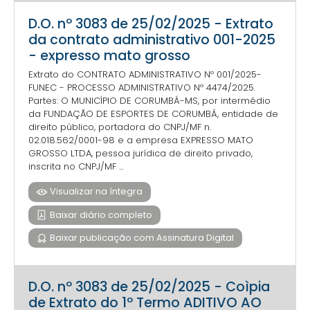
D.O. nº 3083 de 25/02/2025 - Extrato
da contrato administrativo 001-2025
- expresso mato grosso
Extrato do CONTRATO ADMINISTRATIVO Nº 001/2025-
FUNEC - PROCESSO ADMINISTRATIVO Nº 4474/2025.
Partes: O MUNICÍPIO DE CORUMBÁ-MS, por intermédio
da FUNDAÇÃO DE ESPORTES DE CORUMBÁ, entidade de
direito público, portadora do CNPJ/MF n.
02.018.562/0001-98 e a empresa EXPRESSO MATO
GROSSO LTDA, pessoa jurídica de direito privado,
inscrita no CNPJ/MF ...
Visualizar na íntegra
Baixar diário completo
Baixar publicação com Assinatura Digital
D.O. nº 3083 de 25/02/2025 - Coìpia
de Extrato do 1º Termo ADITIVO AO