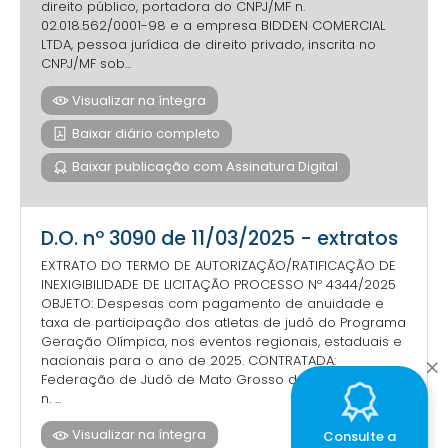
direito público, portadora do CNPJ/MF n.
02.018.562/0001-98 e a empresa BIDDEN COMERCIAL
LTDA, pessoa jurídica de direito privado, inscrita no
CNPJ/MF sob...
Visualizar na íntegra
Baixar diário completo
Baixar publicação com Assinatura Digital
D.O. nº 3090 de 11/03/2025 - extratos
EXTRATO DO TERMO DE AUTORIZAÇÃO/RATIFICAÇÃO DE
INEXIGIBILIDADE DE LICITAÇÃO PROCESSO Nº 4344/2025
OBJETO: Despesas com pagamento de anuidade e
taxa de participação dos atletas de judô do Programa
Geração Olímpica, nos eventos regionais, estaduais e
nacionais para o ano de 2025. CONTRATADA:
Federação de Judô de Mato Grosso do Sul - CNPJ/MF
n. ...
Visualizar na íntegra
Consulte a