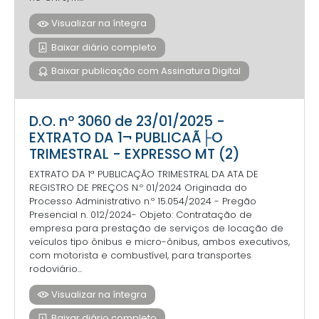
Visualizar na íntegra
Baixar diário completo
Baixar publicação com Assinatura Digital
D.O. nº 3060 de 23/01/2025 -
EXTRATO DA 1¬ PUBLICAÃ├O
TRIMESTRAL - EXPRESSO MT (2)
EXTRATO DA 1ª PUBLICAÇÃO TRIMESTRAL DA ATA DE
REGISTRO DE PREÇOS N.º 01/2024 Originada do
Processo Administrativo n.º 15.054/2024 - Pregão
Presencial n. 012/2024- Objeto: Contratação de
empresa para prestação de serviços de locação de
veículos tipo ônibus e micro-ônibus, ambos executivos,
com motorista e combustível, para transportes
rodoviário...
Visualizar na íntegra
Baixar diário completo