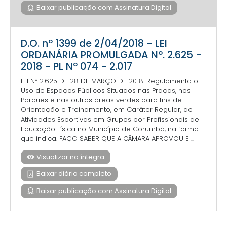
Baixar publicação com Assinatura Digital
D.O. nº 1399 de 2/04/2018 - LEI
ORDANÁRIA PROMULGADA Nº. 2.625 -
2018 - PL Nº 074 - 2.017
LEI Nº 2.625 DE 28 DE MARÇO DE 2018. Regulamenta o
Uso de Espaços Públicos Situados nas Praças, nos
Parques e nas outras áreas verdes para fins de
Orientação e Treinamento, em Caráter Regular, de
Atividades Esportivas em Grupos por Profissionais de
Educação Física no Município de Corumbá, na forma
que indica. FAÇO SABER QUE A CÂMARA APROVOU E ...
Visualizar na íntegra
Baixar diário completo
Baixar publicação com Assinatura Digital