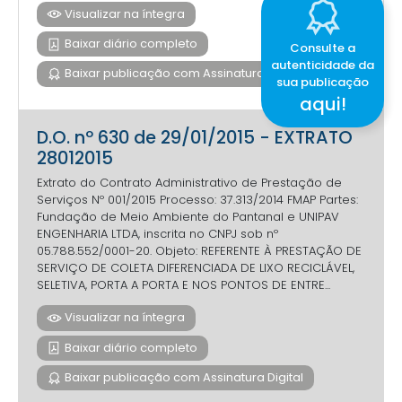
Visualizar na íntegra
Baixar diário completo
Consulte a
autenticidade da
Baixar publicação com Assinatura Digital
sua publicação
aqui!
D.O. nº 630 de 29/01/2015 - EXTRATO
28012015
Extrato do Contrato Administrativo de Prestação de
Serviços Nº 001/2015 Processo: 37.313/2014 FMAP Partes:
Fundação de Meio Ambiente do Pantanal e UNIPAV
ENGENHARIA LTDA, inscrita no CNPJ sob nº
05.788.552/0001-20. Objeto: REFERENTE À PRESTAÇÃO DE
SERVIÇO DE COLETA DIFERENCIADA DE LIXO RECICLÁVEL,
SELETIVA, PORTA A PORTA E NOS PONTOS DE ENTRE...
Visualizar na íntegra
Baixar diário completo
Baixar publicação com Assinatura Digital