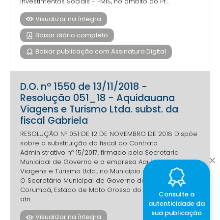
Investimentos Sociais - FMIS, no âmbito do Pr...
Visualizar na íntegra
Baixar diário completo
Baixar publicação com Assinatura Digital
D.O. nº 1550 de 13/11/2018 -
Resolução 051_18 - Aquidauana
Viagens e Turismo Ltda. subst. da
fiscal Gabriela
RESOLUÇÃO Nº 051 DE 12 DE NOVEMBRO DE 2018 Dispõe
sobre a substituição da fiscal do Contrato
Administrativo nº 15/2017, firmado pela Secretaria
Municipal de Governo e a empresa Aquidauana
Viagens e Turismo Ltda., no Município de Corumbá-MS.
O Secretário Municipal de Governo do Município de
Corumbá, Estado de Mato Grosso do Sul, no uso das
Consulte a
atri...
autenticidade da
sua publicação
Visualizar na íntegra