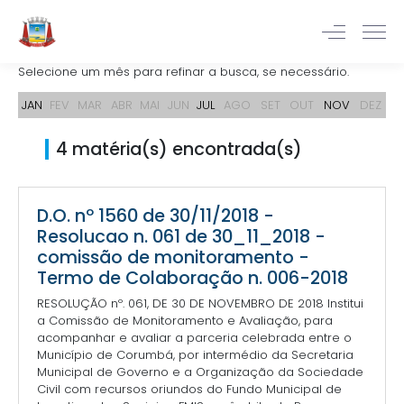
Selecione um mês para refinar a busca, se necessário.
JAN
FEV
MAR
ABR
MAI
JUN
JUL
AGO
SET
OUT
NOV
DEZ
4 matéria(s) encontrada(s)
D.O. nº 1560 de 30/11/2018 -
Resolucao n. 061 de 30_11_2018 -
comissão de monitoramento -
Termo de Colaboração n. 006-2018
RESOLUÇÃO nº. 061, DE 30 DE NOVEMBRO DE 2018 Institui
a Comissão de Monitoramento e Avaliação, para
acompanhar e avaliar a parceria celebrada entre o
Município de Corumbá, por intermédio da Secretaria
Municipal de Governo e a Organização da Sociedade
Civil com recursos oriundos do Fundo Municipal de