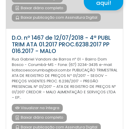
aqui!
Baixar diário completo
Baixar publicação com Assinatura Digital
D.O. nº 1467 de 12/07/2018 - 4ª PUBL
TRIM ATA 01.2017 PROC.6238.2017 PP
016.2017 - MALO
Rua Gabriel Vandoni de Barros nº 01 – Bairro Dom
Bosco - Corumbá-MS - Fone: (67) 3234-3435 e-mail:
licitacoescorumba@bol.com.br PUBLICAÇÃO TRIMESTRAL
ATA DE REGISTRO DE PREÇOS N.º 01/2017 – SEGOV –
PREÇOS VIGENTES PROC. 6.238/2017 – PREGÃO
PRESENCIAL Nº 01/2017 – ATA DE REGISTRO DE PREÇOS Nº
01/2017 CREDOR – MALO ALIMENTAÇÃO E SERVIÇOS LTDA
– EP...
Visualizar na íntegra
Baixar diário completo
Baixar publicação com Assinatura Digital