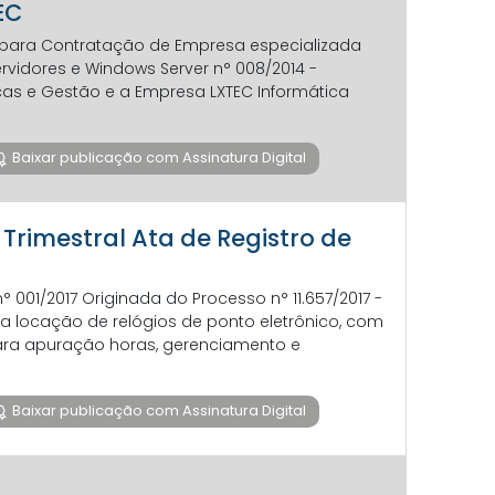
EC
o para Contratação de Empresa especializada
rvidores e Windows Server n° 008/2014 -
anças e Gestão e a Empresa LXTEC Informática
Baixar publicação com Assinatura Digital
 Trimestral Ata de Registro de
n° 001/2017 Originada do Processo n° 11.657/2017 -
ara locação de relógios de ponto eletrônico, com
para apuração horas, gerenciamento e
Baixar publicação com Assinatura Digital