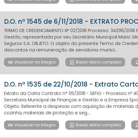
D.O. nº 1545 de 6/11/2018 - EXTRATO PRO
TERMO DE CREDENCIAMENTO Nº 02/2018 Processo: 34296/2018 PA
Gestão, representada por seu Secretário Municipal Mario Sérg
Seguros S.A. OBJETO: O objeto do presente Termo de Crede
descontos na remuneração de servidores munici...
Visualizar na íntegra
Baixar diário completo
D.O. nº 1535 de 22/10/2018 - Extrato Car
Extrato da Carta Contrato n° 05/2018 - SEFIG - Processo nº 
Secretaria Municipal de Finanças e Gestão e a Empresa Sport
Objeto: Referente a despesas com aquisição de materiais de
cozinha, materiais de proteção e seg...
Visualizar na íntegra
Baixar diário completo