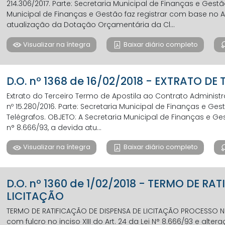
214.306/2017. Parte: Secretaria Municipal de Finanças e Gestã
Municipal de Finanças e Gestão faz registrar com base no Art
atualização da Dotação Orçamentária da Cl...
Visualizar na íntegra
Baixar diário completo
D.O. nº 1368 de 16/02/2018 - EXTRATO DE
Extrato do Terceiro Termo de Apostila ao Contrato Administr
nº 15.280/2016. Parte: Secretaria Municipal de Finanças e Ges
Telégrafos. OBJETO: A Secretaria Municipal de Finanças e Ges
n° 8.666/93, a devida atu...
Visualizar na íntegra
Baixar diário completo
D.O. nº 1360 de 1/02/2018 - TERMO DE RA
LICITAÇÃO
TERMO DE RATIFICAÇÃO DE DISPENSA DE LICITAÇÃO PROCESSO N° 2
com fulcro no inciso XIII do Art. 24 da Lei N° 8.666/93 e al