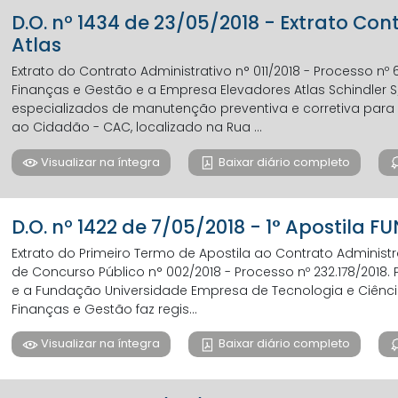
D.O. nº 1434 de 23/05/2018 - Extrato Con
Atlas
Extrato do Contrato Administrativo n° 011/2018 - Processo nº 6
Finanças e Gestão e a Empresa Elevadores Atlas Schindler S
especializados de manutenção preventiva e corretiva para
ao Cidadão - CAC, localizado na Rua ...
Visualizar na íntegra
Baixar diário completo
D.O. nº 1422 de 7/05/2018 - 1° Apostila 
Extrato do Primeiro Termo de Apostila ao Contrato Administ
de Concurso Público n° 002/2018 - Processo nº 232.178/2018. 
e a Fundação Universidade Empresa de Tecnologia e Ciências
Finanças e Gestão faz regis...
Visualizar na íntegra
Baixar diário completo