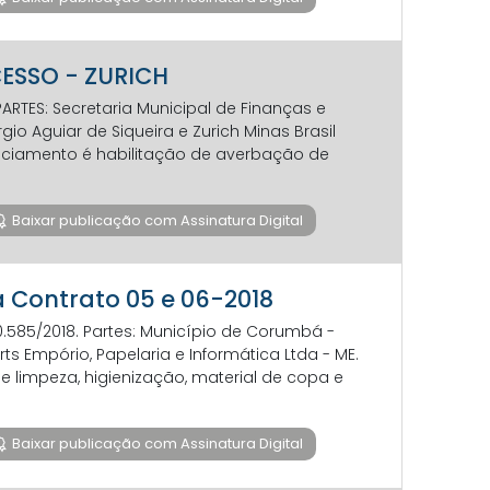
CESSO - ZURICH
RTES: Secretaria Municipal de Finanças e
io Aguiar de Siqueira e Zurich Minas Brasil
nciamento é habilitação de averbação de
Baixar publicação com Assinatura Digital
ta Contrato 05 e 06-2018
40.585/2018. Partes: Município de Corumbá -
s Empório, Papelaria e Informática Ltda - ME.
 limpeza, higienização, material de copa e
Baixar publicação com Assinatura Digital