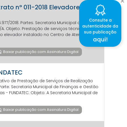
trato n° 011-2018 Elevadores
Consulte a
.977/2018. Partes: Secretaria Municipal de
autenticidade da
/A. Objeto: Prestação de serviços técnicos
sua publicação
 o elevador instalado no Centro de Atendimento
aqui!
Baixar publicação com Assinatura Digital
FUNDATEC
rativo de Prestação de Serviços de Realização
Parte: Secretaria Municipal de Finanças e Gestão
 - FUNDATEC. Objeto: A Secretaria Municipal de
Baixar publicação com Assinatura Digital