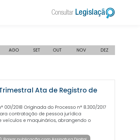
AGO
SET
OUT
NOV
DEZ
 Trimestral Ata de Registro de
 n° 001/2018 Originada do Processo n° 8.300/2017
 para contratação de pessoa jurídica
de veículos e maquinários, abrangendo o
Baixar publicação com Assinatura Digital