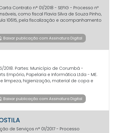
arta Contrato n° 01/2018 - SEFIG - Processo nº
nsáveis, como fiscal Flavia Silva de Souza Pinho,
cula 10615, pela fiscalização e acompanhamento
Baixar publicação com Assinatura Digital
55/2018. Partes: Município de Corumbá -
s Empório, Papelaria e Informática Ltda - ME.
 limpeza, higienização, material de copa e
Baixar publicação com Assinatura Digital
POSTILA
ção de Serviços n° 01/2017 - Processo