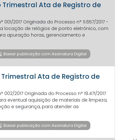
o Trimestral Ata de Registro de
n° 001/2017 Originada do Processo n° 11.657/2017 -
ara locação de relógios de ponto eletrônico, com
para apuração horas, gerenciamento e
Baixar publicação com Assinatura Digital
o Trimestral Ata de Registro de
n° 002/2017 Originada do Processo n° 19.471/2017
para eventual aquisição de materiais de limpeza,
teção e segurança, para atender as
Baixar publicação com Assinatura Digital