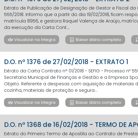
Extrato de Publicação de Designação de Gestor e Fiscal da C
555/2018. Informo que a partir do dia 19/02/2018, ficam respo
matrícula 8956, e gestora Raquel Valença de Araújo, matrí
da execução da Carta Cont...
Visualizar na íntegra
Baixar diário completo
D.O. nº 1376 de 27/02/2018 - EXTRATO 1
Extrato da Carta Contrato n° 01/2018 - SEFIG - Processo nº 5
Secretaria Municipal de Finanças e Gestão e a Empresa Sport
Objeto: Referente a despesas com aquisição de materiais de
cozinha, materiais de proteção e segura...
Visualizar na íntegra
Baixar diário completo
D.O. nº 1368 de 16/02/2018 - TERMO DE A
Extrato do Primeiro Termo de Apostila ao Contrato de Presta