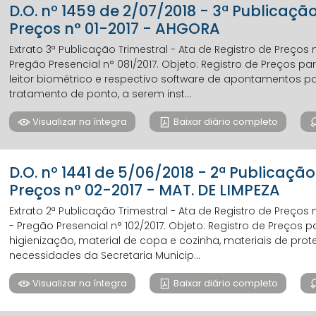
D.O. nº 1459 de 2/07/2018 - 3ª Publicaçã
Preços n° 01-2017 - AHGORA
Extrato 3ª Publicação Trimestral - Ata de Registro de Preços 
Pregão Presencial n° 081/2017. Objeto: Registro de Preços p
leitor biométrico e respectivo software de apontamentos 
tratamento de ponto, a serem inst...
Visualizar na íntegra
Baixar diário completo
D.O. nº 1441 de 5/06/2018 - 2ª Publicaçã
Preços n° 02-2017 - MAT. DE LIMPEZA
Extrato 2ª Publicação Trimestral - Ata de Registro de Preços 
- Pregão Presencial n° 102/2017. Objeto: Registro de Preços 
higienização, material de copa e cozinha, materiais de pro
necessidades da Secretaria Municip...
Visualizar na íntegra
Baixar diário completo