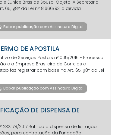
o e Eunice Bras de Souza. Objeto: A Secretaria
. 65, §8° da Lei n° 8.666/93, a devida
Baixar publicação com Assinatura Digital
 TERMO DE APOSTILA
ativo de Serviços Postais nº 005/2016 - Processo
tão e a Empresa Brasileira de Correios e
tão faz registrar com base no Art. 65, §8° da Lei
Baixar publicação com Assinatura Digital
TIFICAÇÃO DE DISPENSA DE
32.178/2017 Ratifico a dispensa de licitação
terações, para contratação da Fundação