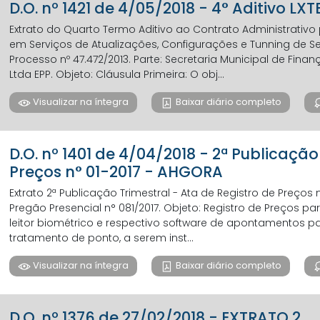
D.O. nº 1421 de 4/05/2018 - 4° Aditivo LXT
Extrato do Quarto Termo Aditivo ao Contrato Administrativ
em Serviços de Atualizações, Configurações e Tunning de Se
Processo nº 47.472/2013. Parte: Secretaria Municipal de Fin
Ltda EPP. Objeto: Cláusula Primeira: O obj...
Visualizar na íntegra
Baixar diário completo
D.O. nº 1401 de 4/04/2018 - 2ª Publicação
Preços n° 01-2017 - AHGORA
Extrato 2ª Publicação Trimestral - Ata de Registro de Preços 
Pregão Presencial n° 081/2017. Objeto: Registro de Preços p
leitor biométrico e respectivo software de apontamentos 
tratamento de ponto, a serem inst...
Visualizar na íntegra
Baixar diário completo
D.O. nº 1376 de 27/02/2018 - EXTRATO 2