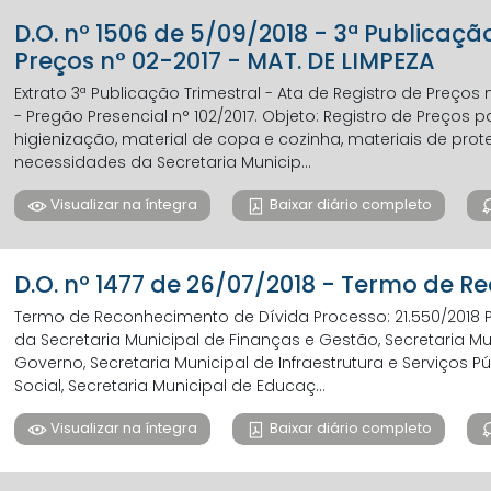
D.O. nº 1506 de 5/09/2018 - 3ª Publicaçã
Preços n° 02-2017 - MAT. DE LIMPEZA
Extrato 3ª Publicação Trimestral - Ata de Registro de Preços 
- Pregão Presencial n° 102/2017. Objeto: Registro de Preços 
higienização, material de copa e cozinha, materiais de pro
necessidades da Secretaria Municip...
Visualizar na íntegra
Baixar diário completo
D.O. nº 1477 de 26/07/2018 - Termo de 
Termo de Reconhecimento de Dívida Processo: 21.550/2018 P
da Secretaria Municipal de Finanças e Gestão, Secretaria Mu
Governo, Secretaria Municipal de Infraestrutura e Serviços Pú
Social, Secretaria Municipal de Educaç...
Visualizar na íntegra
Baixar diário completo