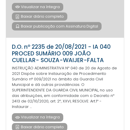
Visualizar na íntegra
Baixar diário completo
Baixar publicação com Assinatura Digital
D.O. nº 2235 de 20/08/2021 - IA 040
PROCED SUMÁRIO 009 JOÃO
CUELLAR- SOUZA-WAIJER-FALTA
INSTRUÇÃO ADMINISTRATIVA Nº 040 de 20 de Agosto de
2021 Dispõe sobre Instauração de Procedimento
Sumário n° 009/2021 no âmbito da Guarda Civil
Municipal e dá outras providências. O
SUPERINTENDENTE DA GUARDA CIVIL MUNICIPAL, no uso
das atribuições, em conformidade com o Decreto nº
2413 de 02/10/2020, art. 2º, XXVI, RESOLVE: Art.1º -
Instaurar ...
Visualizar na íntegra
Baixar diário completo