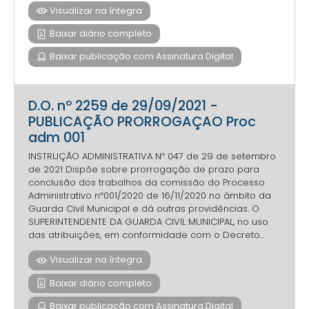
Visualizar na íntegra
Baixar diário completo
Baixar publicação com Assinatura Digital
D.O. nº 2259 de 29/09/2021 -
PUBLICAÇÃO PRORROGAÇAO Proc
adm 001
INSTRUÇÃO ADMINISTRATIVA Nº 047 de 29 de setembro
de 2021 Dispõe sobre prorrogação de prazo para
conclusão dos trabalhos da comissão do Processo
Administrativo nº001/2020 de 16/11/2020 no âmbito da
Guarda Civil Municipal e dá outras providências. O
SUPERINTENDENTE DA GUARDA CIVIL MUNICIPAL, no uso
das atribuições, em conformidade com o Decreto...
Visualizar na íntegra
Baixar diário completo
Baixar publicação com Assinatura Digital