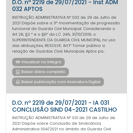
D.O. nº 2219 de 29/07/2021 - Inst ADM
032 APTOS
INSTRUÇÃO ADMINISTRATIVA Nº 032 de 29 de Julho de
2021 Dispõe sobre a 3ª movimentação de progressão
funcional da Guarda Civil Municipal. Considerando o
Art 28, §2 º e o §6º da L.C. 246, 31/10/2019; o
SUPERINTENDENTE DA GUARDA CIVIL MUNICIPAL, no uso
das atribuições, RESOLVE: Art.1º Tornar público a
relação de Guardas Civis Municipais Aptos pa...
Visualizar na íntegra
Baixar diário completo
Baixar publicação com Assinatura Digital
D.O. nº 2219 de 29/07/2021 - IA 031
CONCLUSÃO SIND 04-2021 CASTILHO
INSTRUÇÃO ADMINISTRATIVA Nº 031 de 29 de Julho de
2021 Dispõe sobre Conclusão de Sindicância
Administrativa 004/2021 no âmbito da Guarda Civil