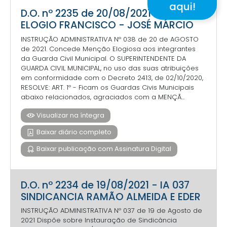
aqui!
D.O. nº 2235 de 20/08/2021 - IA 038
ELOGIO FRANCISCO - JOSÉ MÁRCIO
INSTRUÇÃO ADMINISTRATIVA Nº 038 de 20 de AGOSTO
de 2021. Concede Menção Elogiosa aos integrantes
da Guarda Civil Municipal. O SUPERINTENDENTE DA
GUARDA CIVIL MUNICIPAL, no uso das suas atribuições
em conformidade com o Decreto 2413, de 02/10/2020,
RESOLVE: ART. 1º - Ficam os Guardas Civis Municipais
abaixo relacionados, agraciados com a MENÇÃ...
Visualizar na íntegra
Baixar diário completo
Baixar publicação com Assinatura Digital
D.O. nº 2234 de 19/08/2021 - IA 037
SINDICANCIA RAMÃO ALMEIDA E EDER
INSTRUÇÃO ADMINISTRATIVA Nº 037 de 19 de Agosto de
2021 Dispõe sobre Instauração de Sindicância