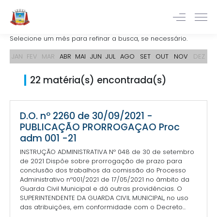
Selecione um mês para refinar a busca, se necessário.
JAN
FEV
MAR
ABR
MAI
JUN
JUL
AGO
SET
OUT
NOV
DEZ
22 matéria(s) encontrada(s)
D.O. nº 2260 de 30/09/2021 -
PUBLICAÇÃO PRORROGAÇAO Proc
adm 001 -21
INSTRUÇÃO ADMINISTRATIVA Nº 048 de 30 de setembro
de 2021 Dispõe sobre prorrogação de prazo para
conclusão dos trabalhos da comissão do Processo
Administrativo nº001/2021 de 17/05/2021 no âmbito da
Guarda Civil Municipal e dá outras providências. O
SUPERINTENDENTE DA GUARDA CIVIL MUNICIPAL, no uso
das atribuições, em conformidade com o Decreto...