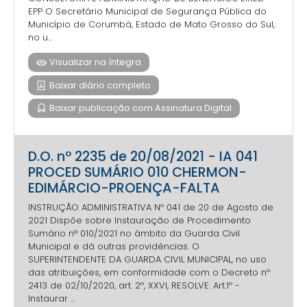
EPP O Secretário Municipal de Segurança Pública do
Município de Corumbá, Estado de Mato Grosso do Sul,
no u...
Visualizar na íntegra
Baixar diário completo
Baixar publicação com Assinatura Digital
D.O. nº 2235 de 20/08/2021 - IA 041
PROCED SUMÁRIO 010 CHERMON-
EDIMÁRCIO-PROENÇA-FALTA
INSTRUÇÃO ADMINISTRATIVA Nº 041 de 20 de Agosto de
2021 Dispõe sobre Instauração de Procedimento
Sumário n° 010/2021 no âmbito da Guarda Civil
Municipal e dá outras providências. O
SUPERINTENDENTE DA GUARDA CIVIL MUNICIPAL, no uso
das atribuições, em conformidade com o Decreto nº
2413 de 02/10/2020, art. 2º, XXVI, RESOLVE: Art.1º -
Instaurar ...