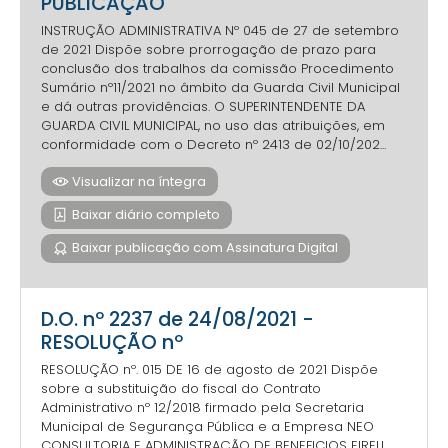
PUBLICAÇÃO
INSTRUÇÃO ADMINISTRATIVA Nº 045 de 27 de setembro
de 2021 Dispõe sobre prorrogação de prazo para
conclusão dos trabalhos da comissão Procedimento
Sumário nº11/2021 no âmbito da Guarda Civil Municipal
e dá outras providências. O SUPERINTENDENTE DA
GUARDA CIVIL MUNICIPAL, no uso das atribuições, em
conformidade com o Decreto nº 2413 de 02/10/202...
Visualizar na íntegra
Baixar diário completo
Baixar publicação com Assinatura Digital
D.O. nº 2237 de 24/08/2021 -
RESOLUÇÃO nº
RESOLUÇÃO nº. 015 DE 16 de agosto de 2021 Dispõe
sobre a substituição do fiscal do Contrato
Administrativo nº 12/2018 firmado pela Secretaria
Municipal de Segurança Pública e a Empresa NEO
CONSULTORIA E ADMINISTRAÇÃO DE BENEFICIOS EIRELI