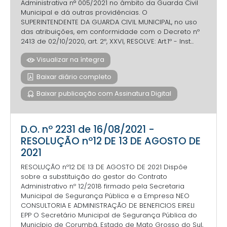
Administrativa n° 005/2021 no âmbito da Guarda Civil
Municipal e dá outras providências. O
SUPERINTENDENTE DA GUARDA CIVIL MUNICIPAL, no uso
das atribuições, em conformidade com o Decreto nº
2413 de 02/10/2020, art. 2º, XXVI, RESOLVE: Art.1º - Inst...
Visualizar na íntegra
Baixar diário completo
Baixar publicação com Assinatura Digital
D.O. nº 2231 de 16/08/2021 -
RESOLUÇÃO nº12 DE 13 DE AGOSTO DE
2021
RESOLUÇÃO nº12 DE 13 DE AGOSTO DE 2021 Dispõe
sobre a substituição do gestor do Contrato
Administrativo nº 12/2018 firmado pela Secretaria
Municipal de Segurança Pública e a Empresa NEO
CONSULTORIA E ADMINISTRAÇÃO DE BENEFICIOS EIRELI
EPP O Secretário Municipal de Segurança Pública do
Município de Corumbá, Estado de Mato Grosso do Sul,