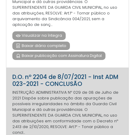
Municipal e dá outras providências. O
SUPERINTENDENTE DA GUARDA CIVIL MUNICIPAL, no uso
das atribuições, RESOLVE: Art.1º - Tornar público o
arquivamento da Sindicância 004/2021, sem a
aplicação de sanç...
Visualizar na íntegra
Baixar diário completo
Baixar publicação com Assinatura Digital
D.O. nº 2204 de 8/07/2021 - Inst ADM
023-2021 - CONCLUSÃO
INSTRUÇÃO ADMINISTRATIVA Nº 029 de 08 de Julho de
2021 Dispõe sobre publicação das apurações de
possíveis irregularidades no âmbito da Guarda Civil
Municipal e dá outras providências. O
SUPERINTENDENTE DA GUARDA CIVIL MUNICIPAL, no uso
das atribuições em conformidade com o Decreto nº
2.413 de 2/10/2020, RESOLVE: Art.1º - Tonar público a
concl...