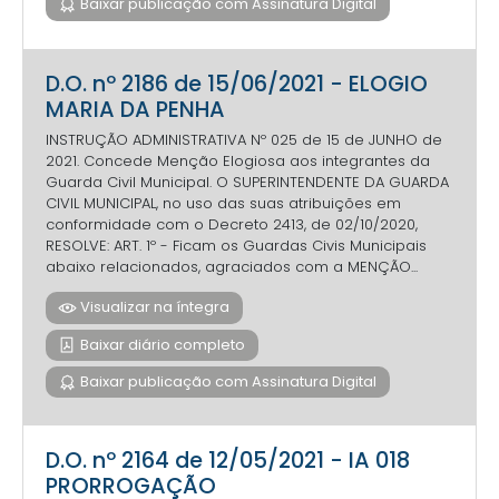
Baixar publicação com Assinatura Digital
D.O. nº 2186 de 15/06/2021 - ELOGIO
MARIA DA PENHA
INSTRUÇÃO ADMINISTRATIVA Nº 025 de 15 de JUNHO de
2021. Concede Menção Elogiosa aos integrantes da
Guarda Civil Municipal. O SUPERINTENDENTE DA GUARDA
CIVIL MUNICIPAL, no uso das suas atribuições em
conformidade com o Decreto 2413, de 02/10/2020,
RESOLVE: ART. 1º - Ficam os Guardas Civis Municipais
abaixo relacionados, agraciados com a MENÇÃO...
Visualizar na íntegra
Baixar diário completo
Baixar publicação com Assinatura Digital
D.O. nº 2164 de 12/05/2021 - IA 018
PRORROGAÇÃO