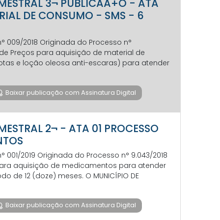
RIMESTRAL 3¬ PUBLICAÃ+O - ATA
ERIAL DE CONSUMO - SMS - 6
 n° 009/2018 Originada do Processo n°
o de Preços para aquisição de material de
otas e loção oleosa anti-escaras) para atender
Baixar publicação com Assinatura Digital
IMESTRAL 2¬ - ATA 01 PROCESSO
ENTOS
 n° 001/2019 Originada do Processo n° 9.043/2018
os para aquisição de medicamentos para atender
odo de 12 (doze) meses. O MUNICÍPIO DE
Baixar publicação com Assinatura Digital