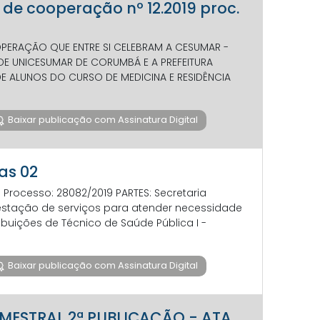
o de cooperação nº 12.2019 proc.
OPERAÇÃO QUE ENTRE SI CELEBRAM A CESUMAR -
E UNICESUMAR DE CORUMBÁ E A PREFEITURA
 ALUNOS DO CURSO DE MEDICINA E RESIDÊNCIA
Baixar publicação com Assinatura Digital
as 02
rocesso: 28082/2019 PARTES: Secretaria
restação de serviços para atender necessidade
ibuições de Técnico de Saúde Pública I -
Baixar publicação com Assinatura Digital
RIMESTRAL 2ª PUBLICAÇÃO - ATA