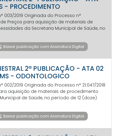
SMS - PROCEDIMENTO
 n° 003/2019 Originada do Processo n°
ro de Preços para aquisição de materiais de
cessidades da Secretaria Municipal de Saúde, no
Baixar publicação com Assinatura Digital
IMESTRAL 2ª PUBLICAÇÃO - ATA 02
 - SMS - ODONTOLOGICO
 n° 002/2019 Originada do Processo n° 21.047/2018
 para aquisição de materiais de procedimento
Municipal de Saúde, no período de 12 (doze)
Baixar publicação com Assinatura Digital