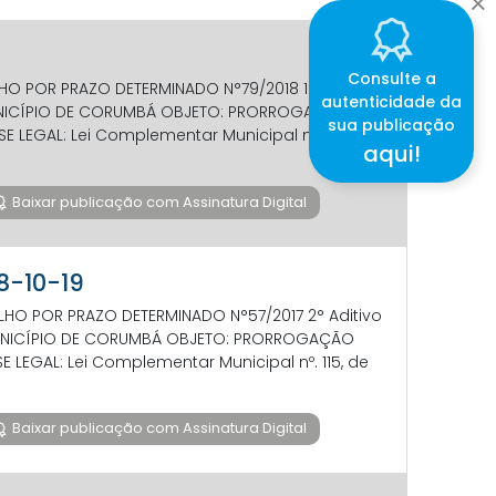
Consulte a
O POR PRAZO DETERMINADO N°79/2018 1° Aditivo
autenticidade da
 MUNICÍPIO DE CORUMBÁ OBJETO: PRORROGAÇÃO
sua publicação
 LEGAL: Lei Complementar Municipal nº. 115, de
aqui!
Baixar publicação com Assinatura Digital
08-10-19
O POR PRAZO DETERMINADO N°57/2017 2° Aditivo
E MUNICÍPIO DE CORUMBÁ OBJETO: PRORROGAÇÃO
 LEGAL: Lei Complementar Municipal nº. 115, de
Baixar publicação com Assinatura Digital