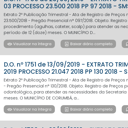
03 PROCESSO 23.500 2018 PP 97 2018 - 
Extrato 2ª Publicação Trimestral - Ata de Registro de Preços
23.500/2018 - Pregão Presencial n° 097/2018. Objeto: Regist
procedimento (agulhas, cateter, scalp) para atender as ne
período de 12 (doze) meses. O MUNICÍPIO D...
Visualizar na íntegra
Baixar diário completo
D.O. nº 1751 de 13/09/2019 - EXTRATO TR
2019 PROCESSO 21.047 2018 PP 130 2018
Extrato 2ª Publicação Trimestral - Ata de Registro de Preços
- Pregão Presencial n° 130/2018. Objeto: Registro de Preços
odontológico, para atender as necessidades da Secretaria 
meses. O MUNICÍPIO DE CORUMBÁ, a...
Visualizar na íntegra
Baixar diário completo