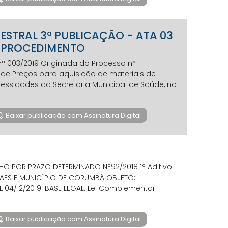
IMESTRAL 3ª PUBLICAÇÃO - ATA 03
 - PROCEDIMENTO
 n° 003/2019 Originada do Processo n°
ro de Preços para aquisição de materiais de
cessidades da Secretaria Municipal de Saúde, no
Baixar publicação com Assinatura Digital
O POR PRAZO DETERMINADO N°92/2018 1° Aditivo
RAES E MUNICÍPIO DE CORUMBÁ OBJETO:
04/12/2019. BASE LEGAL: Lei Complementar
Baixar publicação com Assinatura Digital