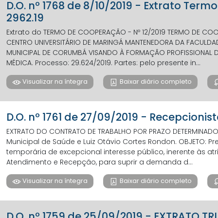
D.O. nº 1768 de 8/10/2019 - Extrato Term
2962.19
Extrato do TERMO DE COOPERAÇÃO - Nº 12/2019 TERMO DE CO
CENTRO UNIVERSITÁRIO DE MARINGÁ MANTENEDORA DA FACULDAD
MUNICIPAL DE CORUMBÁ VISANDO À FORMAÇÃO PROFISSIONAL DE
MÉDICA. Processo: 29.624/2019. Partes: pelo presente in...
Visualizar na íntegra
Baixar diário completo
D.O. nº 1761 de 27/09/2019 - Recepcionist
EXTRATO DO CONTRATO DE TRABALHO POR PRAZO DETERMINADO P
Municipal de Saúde e Luiz Otávio Cortes Rondon. OBJETO: P
temporária de excepcional interesse público, inerente às atr
Atendimento e Recepção, para suprir a demanda d...
Visualizar na íntegra
Baixar diário completo
D.O. nº 1759 de 25/09/2019 - EXTRATO T