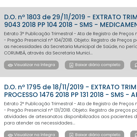
D.O. nº 1803 de 29/11/2019 - EXTRATO TR
9043 2018 PP 104 2018 - SMS - MEDICAM
Extrato 3ª Publicação Trimestral - Ata de Registro de Preços
- Pregão Presencial n° 104/2018. Objeto: Registro de Preç
as necessidades da Secretaria Municipal de Saúde, no perí
CORUMBÁ, através da Secretaria Munici...
Visualizar na íntegra
Baixar diário completo
D.O. nº 1795 de 18/11/2019 - EXTRATO TR
PROCESSO 1476 2018 PP 131 2018 - SMS - 
Extrato 2ª Publicação Trimestral - Ata de Registro de Preços
- Pregão Presencial n° 131/2018. Objeto: Registro de preços 
atividades de artesanatos disponibilizados aos pacientes do 
para atender as necessidades...
Visualizar na íntegra
Baixar diário completo