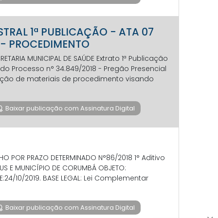
MESTRAL 1ª PUBLICAÇÃO - ATA 07
S - PROCEDIMENTO
ARIA MUNICIPAL DE SAÚDE Extrato 1ª Publicação
a do Processo n° 34.849/2018 - Pregão Presencial
isição de materiais de procedimento visando
Baixar publicação com Assinatura Digital
O POR PRAZO DETERMINADO N°86/2018 1° Aditivo
SUS E MUNICÍPIO DE CORUMBÁ OBJETO:
24/10/2019. BASE LEGAL: Lei Complementar
Baixar publicação com Assinatura Digital