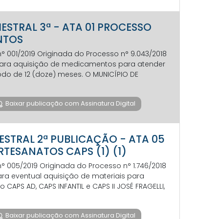
IMESTRAL 3ª - ATA 01 PROCESSO
ENTOS
 n° 001/2019 Originada do Processo n° 9.043/2018
os para aquisição de medicamentos para atender
odo de 12 (doze) meses. O MUNICÍPIO DE
Baixar publicação com Assinatura Digital
IMESTRAL 2ª PUBLICAÇÃO - ATA 05
ARTESANATOS CAPS (1) (1)
 n° 005/2019 Originada do Processo n° 1.746/2018
para eventual aquisição de materiais para
CAPS AD, CAPS INFANTIL e CAPS II JOSÉ FRAGELLI,
Baixar publicação com Assinatura Digital