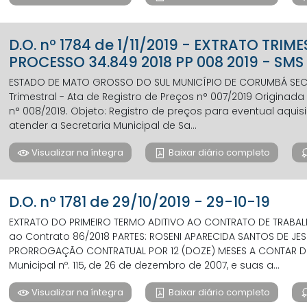
D.O. nº 1784 de 1/11/2019 - EXTRATO TRI
PROCESSO 34.849 2018 PP 008 2019 - SM
ESTADO DE MATO GROSSO DO SUL MUNICÍPIO DE CORUMBÁ SECRET
Trimestral - Ata de Registro de Preços n° 007/2019 Originad
n° 008/2019. Objeto: Registro de preços para eventual aqu
atender a Secretaria Municipal de Sa...
Visualizar na íntegra
Baixar diário completo
D.O. nº 1781 de 29/10/2019 - 29-10-19
EXTRATO DO PRIMEIRO TERMO ADITIVO AO CONTRATO DE TRABALH
ao Contrato 86/2018 PARTES: ROSENI APARECIDA SANTOS DE JE
PRORROGAÇÃO CONTRATUAL POR 12 (DOZE) MESES A CONTAR DE:
Municipal nº. 115, de 26 de dezembro de 2007, e suas a...
Visualizar na íntegra
Baixar diário completo