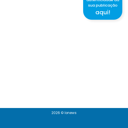
sua publicação
aqui!
2026 © Ionews