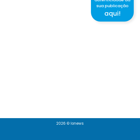
sua publicação
aqui!
2026 © Ionews