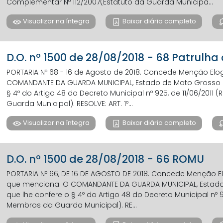
Complementar Nº 112/2007(Estatuto da Guarda Municipa...
Visualizar na íntegra
Baixar diário completo
D.O. nº 1500 de 28/08/2018 - 68 Patrulha
PORTARIA Nº 68 - 16 de Agosto de 2018. Concede Menção Elo
COMANDANTE DA GUARDA MUNICIPAL, Estado de Mato Grosso do
§ 4º do Artigo 48 do Decreto Municipal nº 925, de 11/06/201
Guarda Municipal). RESOLVE: ART. 1º...
Visualizar na íntegra
Baixar diário completo
D.O. nº 1500 de 28/08/2018 - 66 ROMU
PORTARIA Nº 66, DE 16 DE AGOSTO DE 2018. Concede Menção E
que menciona. O COMANDANTE DA GUARDA MUNICIPAL, Estado 
que lhe confere o § 4º do Artigo 48 do Decreto Municipal nº 
Membros da Guarda Municipal). RE...