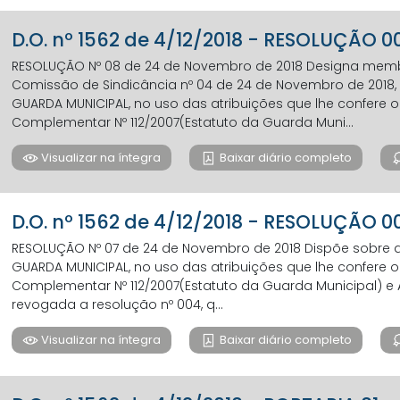
D.O. nº 1562 de 4/12/2018 - RESOLUÇÃO 
RESOLUÇÃO Nº 08 de 24 de Novembro de 2018 Designa mem
Comissão de Sindicância nº 04 de 24 de Novembro de 2018,
GUARDA MUNICIPAL, no uso das atribuições que lhe confere o A
Complementar Nº 112/2007(Estatuto da Guarda Muni...
Visualizar na íntegra
Baixar diário completo
D.O. nº 1562 de 4/12/2018 - RESOLUÇÃO 0
RESOLUÇÃO Nº 07 de 24 de Novembro de 2018 Dispõe sobre
GUARDA MUNICIPAL, no uso das atribuições que lhe confere o A
Complementar Nº 112/2007(Estatuto da Guarda Municipal) e Art.
revogada a resolução nº 004, q...
Visualizar na íntegra
Baixar diário completo