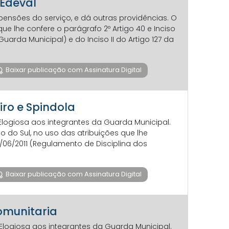
 Edeval
pensões do serviço, e dá outras providências. O
 lhe confere o parágrafo 2º Artigo 40 e Inciso
uarda Municipal) e do Inciso II do Artigo 127 da
Baixar publicação com Assinatura Digital
iro e Spindola
logiosa aos integrantes da Guarda Municipal.
do Sul, no uso das atribuições que lhe
11/06/2011 (Regulamento de Disciplina dos
Baixar publicação com Assinatura Digital
comunitaria
Elogiosa aos integrantes da Guarda Municipal.