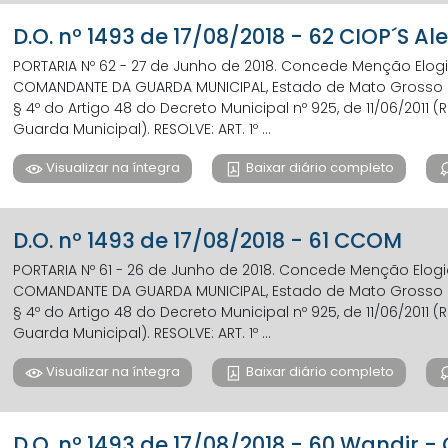
D.O. nº 1493 de 17/08/2018 - 62 CIOP´S A
PORTARIA Nº 62 - 27 de Junho de 2018. Concede Menção Elog
COMANDANTE DA GUARDA MUNICIPAL, Estado de Mato Grosso do
§ 4º do Artigo 48 do Decreto Municipal nº 925, de 11/06/201
Guarda Municipal). RESOLVE: ART. 1º ...
Visualizar na íntegra
Baixar diário completo
D.O. nº 1493 de 17/08/2018 - 61 CCOM
PORTARIA Nº 61 - 26 de Junho de 2018. Concede Menção Elog
COMANDANTE DA GUARDA MUNICIPAL, Estado de Mato Grosso do
§ 4º do Artigo 48 do Decreto Municipal nº 925, de 11/06/201
Guarda Municipal). RESOLVE: ART. 1º ...
Visualizar na íntegra
Baixar diário completo
D.O. nº 1493 de 17/08/2018 - 60 Wandir 