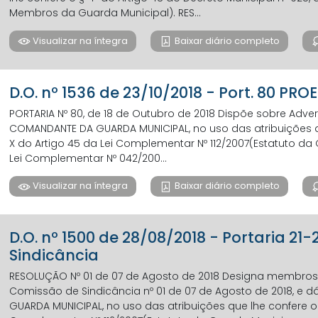
Membros da Guarda Municipal). RES...
Visualizar na íntegra
Baixar diário completo
D.O. nº 1536 de 23/10/2018 - Port. 80 PR
PORTARIA Nº 80, de 18 de Outubro de 2018 Dispõe sobre Adver
COMANDANTE DA GUARDA MUNICIPAL, no uso das atribuições que
X do Artigo 45 da Lei Complementar Nº 112/2007(Estatuto da G
Lei Complementar Nº 042/200...
Visualizar na íntegra
Baixar diário completo
D.O. nº 1500 de 28/08/2018 - Portaria 21
Sindicância
RESOLUÇÃO Nº 01 de 07 de Agosto de 2018 Designa membro
Comissão de Sindicância nº 01 de 07 de Agosto de 2018, e 
GUARDA MUNICIPAL, no uso das atribuições que lhe confere o A