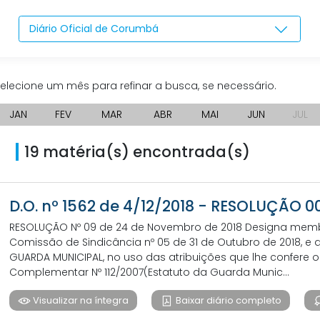
Diário Oficial de Corumbá
elecione um mês para refinar a busca, se necessário.
JAN
FEV
MAR
ABR
MAI
JUN
JUL
19 matéria(s) encontrada(s)
D.O. nº 1562 de 4/12/2018 - RESOLUÇÃO 
RESOLUÇÃO Nº 09 de 24 de Novembro de 2018 Designa mem
Comissão de Sindicância nº 05 de 31 de Outubro de 2018, e
GUARDA MUNICIPAL, no uso das atribuições que lhe confere o A
Complementar Nº 112/2007(Estatuto da Guarda Munic...
Visualizar na íntegra
Baixar diário completo