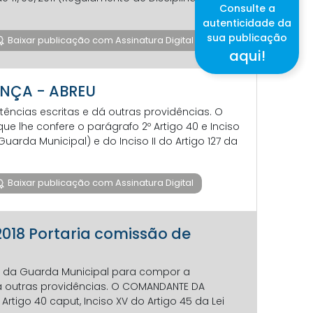
Consulte a
autenticidade da
sua publicação
Baixar publicação com Assinatura Digital
aqui!
OENÇA - ABREU
tências escritas e dá outras providências. O
 lhe confere o parágrafo 2º Artigo 40 e Inciso
uarda Municipal) e do Inciso II do Artigo 127 da
Baixar publicação com Assinatura Digital
-2018 Portaria comissão de
s da Guarda Municipal para compor a
dá outras providências. O COMANDANTE DA
rtigo 40 caput, Inciso XV do Artigo 45 da Lei