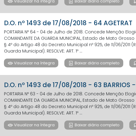
Visualizar na íntegra
Baixar diário completo
D.O. nº 1493 de 17/08/2018 - 64 AGETRAT
PORTARIA Nº 64 - 04 de Julho de 2018. Concede Menção Elog
COMANDANTE DA GUARDA MUNICIPAL, Estado de Mato Grosso do
§ 4º do Artigo 48 do Decreto Municipal nº 925, de 11/06/201
Guarda Municipal). RESOLVE: ART. 1º ...
Visualizar na íntegra
Baixar diário completo
D.O. nº 1493 de 17/08/2018 - 63 BARRIO
PORTARIA Nº 63 - 04 de Julho de 2018. Concede Menção Elog
COMANDANTE DA GUARDA MUNICIPAL, Estado de Mato Grosso do
§ 4º do Artigo 48 do Decreto Municipal nº 925, de 11/06/201
Guarda Municipal). RESOLVE: ART. 1º ...
Visualizar na íntegra
Baixar diário completo