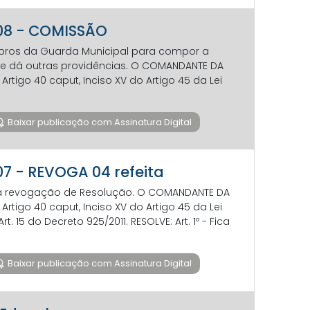
008 - COMISSÃO
bros da Guarda Municipal para compor a
 e dá outras providências. O COMANDANTE DA
rtigo 40 caput, Inciso XV do Artigo 45 da Lei
Baixar publicação com Assinatura Digital
07 - REVOGA 04 refeita
 a revogação de Resolução. O COMANDANTE DA
rtigo 40 caput, Inciso XV do Artigo 45 da Lei
 15 do Decreto 925/2011. RESOLVE: Art. 1º - Fica
Baixar publicação com Assinatura Digital