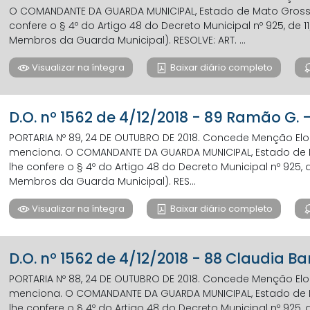
O COMANDANTE DA GUARDA MUNICIPAL, Estado de Mato Grosso 
confere o § 4º do Artigo 48 do Decreto Municipal nº 925, de 
Membros da Guarda Municipal). RESOLVE: ART. ...
Visualizar na íntegra
Baixar diário completo
D.O. nº 1562 de 4/12/2018 - 89 Ramão G. 
PORTARIA Nº 89, 24 DE OUTUBRO DE 2018. Concede Menção El
menciona. O COMANDANTE DA GUARDA MUNICIPAL, Estado de M
lhe confere o § 4º do Artigo 48 do Decreto Municipal nº 925, 
Membros da Guarda Municipal). RES...
Visualizar na íntegra
Baixar diário completo
D.O. nº 1562 de 4/12/2018 - 88 Claudia B
PORTARIA Nº 88, 24 DE OUTUBRO DE 2018. Concede Menção El
menciona. O COMANDANTE DA GUARDA MUNICIPAL, Estado de M
lhe confere o § 4º do Artigo 48 do Decreto Municipal nº 925, 