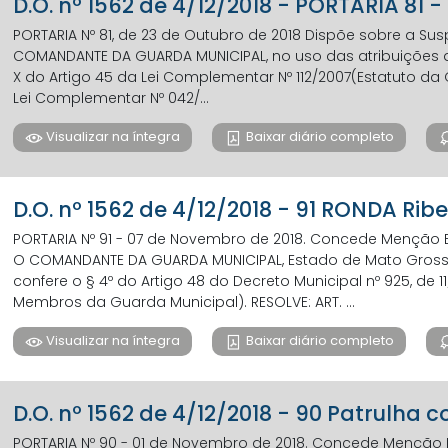
D.O. nº 1562 de 4/12/2018 - PORTARIA 81 -
PORTARIA Nº 81, de 23 de Outubro de 2018 Dispõe sobre a Sus
COMANDANTE DA GUARDA MUNICIPAL, no uso das atribuições que
X do Artigo 45 da Lei Complementar Nº 112/2007(Estatuto da G
Lei Complementar Nº 042/...
Visualizar na íntegra
Baixar diário completo
D.O. nº 1562 de 4/12/2018 - 91 RONDA Ribe
PORTARIA Nº 91 - 07 de Novembro de 2018. Concede Menção E
O COMANDANTE DA GUARDA MUNICIPAL, Estado de Mato Grosso 
confere o § 4º do Artigo 48 do Decreto Municipal nº 925, de 
Membros da Guarda Municipal). RESOLVE: ART. ...
Visualizar na íntegra
Baixar diário completo
D.O. nº 1562 de 4/12/2018 - 90 Patrulha 
PORTARIA Nº 90 - 01 de Novembro de 2018. Concede Menção 