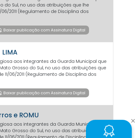
do Sul, no uso das atribuições que lhe
11/06/2011 (Regulamento de Disciplina dos
Baixar publicação com Assinatura Digital
- LIMA
ogiosa aos integrantes da Guarda Municipal que
ato Grosso do Sul, no uso das atribuições que
de 11/06/2011 (Regulamento de Disciplina dos
Baixar publicação com Assinatura Digital
arros e ROMU
ogiosa aos integrantes da Guarda Municipal que
ato Grosso do Sul, no uso das atribuições que
de 11/06/2011 (Regulamento de Disciplina dos