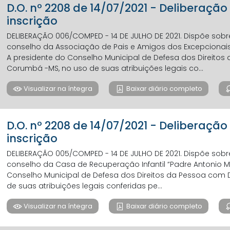
D.O. nº 2208 de 14/07/2021 - Deliberaç
inscrição
DELIBERAÇÃO 006/COMPED - 14 DE JULHO DE 2021. Dispõe sob
conselho da Associação de Pais e Amigos dos Excepcionais
A presidente do Conselho Municipal de Defesa dos Direito
Corumbá -MS, no uso de suas atribuições legais co...
Visualizar na íntegra
Baixar diário completo
D.O. nº 2208 de 14/07/2021 - Deliberaç
inscrição
DELIBERAÇÃO 005/COMPED - 14 DE JULHO DE 2021. Dispõe sob
conselho da Casa de Recuperação Infantil “Padre Antonio Mu
Conselho Municipal de Defesa dos Direitos da Pessoa com
de suas atribuições legais conferidas pe...
Visualizar na íntegra
Baixar diário completo