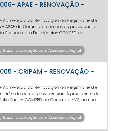
ão 006- APAE - RENOVAÇÃO -
re Aprovação da Renovação do Registro neste
 - APAE de Corumbá e dá outras providencias.
s da Pessoa com Deficiência- COMPED de
Baixar publicação com Assinatura Digital
ão 005 - CRIPAM - RENOVAÇÃO -
re Aprovação da Renovação do Registro neste
ller” e dá outras providencias. A presidente do
 Deficiência- COMPED de Corumbá -MS, no uso
Baixar publicação com Assinatura Digital