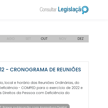
AGO
SET
OUT
NOV
DEZ
ÃO 12 - CRONOGRAMA DE REUNIÕES
o, local e horário das Reuniões Ordinárias, do
eficiência - COMPED para o exercício de 2022 e
s Direitos da Pessoa com Deficiência do
Baixar publicação com Assinatura Digital