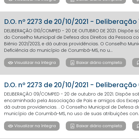
D.O. nº 2273 de 20/10/2021 - Deliberaçã
DELIBERAÇÃO 010/COMPED - 20 DE OUTUBRO DE 2021. Dispõe 
do Conselho Municipal de Defesa dos Direitos da Pessoa c
Biênio 2021/2023, e dá outras providências. O Conselho Mun
Deficiência do município de Corumbá-MS, no u...
Visualizar na íntegra
Baixar diário completo
D.O. nº 2273 de 20/10/2021 - Deliberação
DELIBERAÇÃO 09/COMPED - 20 de outubro de 2021. Dispõe s
encaminhado pela Associação de Pais e amigos dos Excep
dá outras providencias. . O Conselho Municipal de Defesa d
município de Corumbá-MS, no uso de suas atribuições con..
Visualizar na íntegra
Baixar diário completo