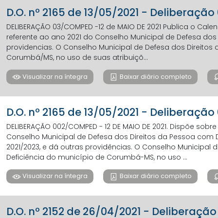
D.O. nº 2165 de 13/05/2021 - Deliberaçã
DELIBERAÇÃO 03/COMPED -12 de MAIO DE 2021 Publica o Calend
referente ao ano 2021 do Conselho Municipal de Defesa dos 
providencias. O Conselho Municipal de Defesa dos Direitos
Corumbá/MS, no uso de suas atribuiçõ...
Visualizar na íntegra
Baixar diário completo
D.O. nº 2165 de 13/05/2021 - Deliberaçã
DELIBERAÇÃO 002/COMPED - 12 DE MAIO DE 2021. Dispõe sob
Conselho Municipal de Defesa dos Direitos da Pessoa com 
2021/2023, e dá outras providências. O Conselho Municipal 
Deficiência do município de Corumbá-MS, no uso ...
Visualizar na íntegra
Baixar diário completo
D.O. nº 2152 de 26/04/2021 - Deliberação