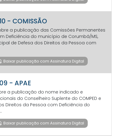
o 10 - COMISSÃO
sobre a publicação das Comissões Permanentes
om Deficiência do município de Corumbá/MS,
icipal de Defesa dos Direitos da Pessoa com
Baixar publicação com Assinatura Digital
 09 - APAE
obre a publicação do nome indicado e
cionais do Conselheiro Suplente do COMPED e
os Direitos da Pessoa com Deficiência do
.
Baixar publicação com Assinatura Digital