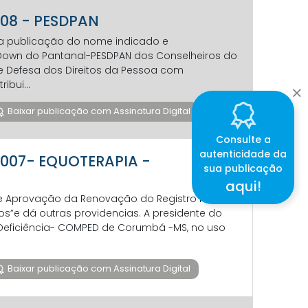
o 08 - PESDPAN
e a publicação do nome indicado e
Down do Pantanal-PESDPAN dos Conselheiros do
e Defesa dos Direitos da Pessoa com
bui...
Baixar publicação com Assinatura Digital
Consulte a
autenticidade da
o 007- EQUOTERAPIA -
sua publicação
aqui!
re Aprovação da Renovação do Registro neste
os”e dá outras providencias. A presidente do
 Deficiência- COMPED de Corumbá -MS, no uso
Baixar publicação com Assinatura Digital