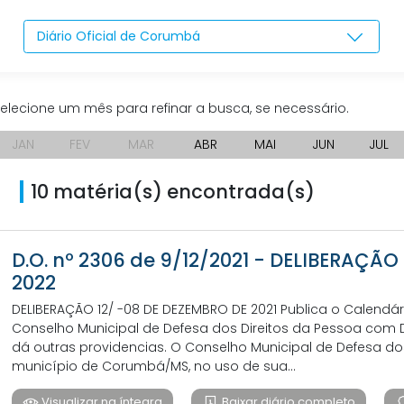
Diário Oficial de Corumbá
elecione um mês para refinar a busca, se necessário.
JAN
FEV
MAR
ABR
MAI
JUN
JUL
10 matéria(s) encontrada(s)
D.O. nº 2306 de 9/12/2021 - DELIBERAÇ
2022
DELIBERAÇÃO 12/ -08 DE DEZEMBRO DE 2021 Publica o Calendári
Conselho Municipal de Defesa dos Direitos da Pessoa com D
dá outras providencias. O Conselho Municipal de Defesa do
município de Corumbá/MS, no uso de sua...
Visualizar na íntegra
Baixar diário completo