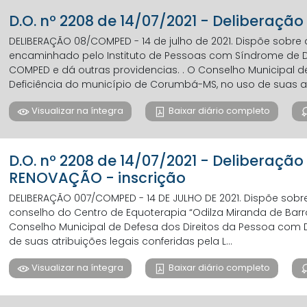
D.O. nº 2208 de 14/07/2021 - Deliberaçã
DELIBERAÇÃO 08/COMPED - 14 de julho de 2021. Dispõe sobr
encaminhado pelo Instituto de Pessoas com Síndrome de 
COMPED e dá outras providencias. . O Conselho Municipal d
Deficiência do município de Corumbá-MS, no uso de suas atri
Visualizar na íntegra
Baixar diário completo
D.O. nº 2208 de 14/07/2021 - Deliberaçã
RENOVAÇÃO - inscrição
DELIBERAÇÃO 007/COMPED - 14 DE JULHO DE 2021. Dispõe sob
conselho do Centro de Equoterapia “Odilza Miranda de Barr
Conselho Municipal de Defesa dos Direitos da Pessoa com
de suas atribuições legais conferidas pela L...
Visualizar na íntegra
Baixar diário completo