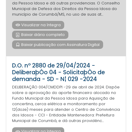
da Pessoa Idosa e dá outras providencias. O Conselho
Municipal de Defesa dos Direitos da Pessoa Idosa do
município de Corumbá/MS, no uso de suas at...
Visualizar na íntegra
Baixar diário completo
Baixar publicação com Assinatura Digital
D.O. nº 2880 de 29/04/2024 -
DeliberaþÒo 04 - SolicitaþÒo de
demanda - SD - N¦ 029 -2024
DELIBERAÇÃO 004/CMDDPI -29 de abril de 2024. Dispõe
sobre a aprovação do aporte financeiro alocado no
Fundo Municipal da Pessoa Idosa para Aquisição de
concertina, cerca elétrica e monitoramento por
12(doze) meses para atender o Centro de Convivência
dos Idosos - CCI - Entidade Mantenedora: Prefeitura
Municipal de Corumbá, e dá outras providênc...
Visualizar na íntegra