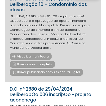
Deliberação 10 - Condomínio dos
idosos
DELIBERAÇÃO 010 -CMDDPI -29 de julho de 2024.
Dispõe sobre a aprovação do aporte financeiro
alocado no Fundo Municipal da Pessoa Idosa para
Contratação de Empresa a fim de atender o
Condomínio dos Idosos - “Margarida Brambilla”-
Entidade Mantenedora: Prefeitura Municipal de
Corumbá, e dá outras providências. O Conselho
Municipal de Defesa dos ...
Visualizar na íntegra
Baixar diário completo
Baixar publicação com Assinatura Digital
D.O. nº 2880 de 29/04/2024 -
DeliberaþÒo 006 inscriþÒo -projeto
aconchego