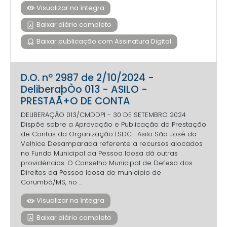
Visualizar na íntegra
Baixar diário completo
Baixar publicação com Assinatura Digital
D.O. nº 2987 de 2/10/2024 -
DeliberaþÒo 013 - ASILO -
PRESTAÃ+O DE CONTA
DELIBERAÇÃO 013/CMDDPI - 30 DE SETEMBRO 2024
Dispõe sobre a Aprovação e Publicação da Prestação
de Contas da Organização LSDC- Asilo São José da
Velhice Desamparada referente a recursos alocados
no Fundo Municipal da Pessoa Idosa dá outras
providências. O Conselho Municipal de Defesa dos
Direitos da Pessoa Idosa do município de
Corumbá/MS, no ...
Visualizar na íntegra
Baixar diário completo