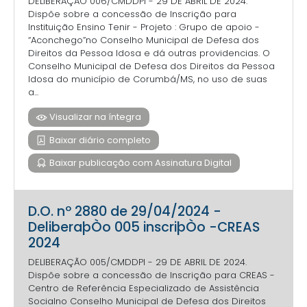
DELIBERAÇÃO 006/CMDDPI - 29 DE ABRIL DE 2024.
Dispõe sobre a concessão de Inscrição para
Instituição Ensino Tenir - Projeto : Grupo de apoio -
“Aconchego”no Conselho Municipal de Defesa dos
Direitos da Pessoa Idosa e dá outras providencias. O
Conselho Municipal de Defesa dos Direitos da Pessoa
Idosa do município de Corumbá/MS, no uso de suas
a...
Visualizar na íntegra
Baixar diário completo
Baixar publicação com Assinatura Digital
D.O. nº 2880 de 29/04/2024 -
DeliberaþÒo 005 inscriþÒo -CREAS
2024
DELIBERAÇÃO 005/CMDDPI - 29 DE ABRIL DE 2024.
Dispõe sobre a concessão de Inscrição para CREAS -
Centro de Referência Especializado de Assistência
Socialno Conselho Municipal de Defesa dos Direitos