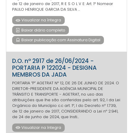
de 12 de janeiro de 2017, R E S O L V E: Art. 1º Nomear
PAULO HENRIQUE GARCIA DA SILVA ...
Visualizar na íntegra
Baixar diário completo
Baixar publicação com Assinatura Digital
D.O. nº 2917 de 26/06/2024 -
PORTARIA P 122024 - DESIGNA
MEMBROS DA JADA
PORTARIA “P” AGETRAT Nº 12, DE 26 DE JUNHO DE 2024. O
DIRETOR-PRESIDENTE DA AGÊNCIA MUNICIPAL DE
TRÂNSITO E TRANSPORTE - AGETRAT, no uso das
atribuições que lhe são conferidas pelo art. 92, I da Lei
Orgânica do Município c.c art. 1º, I do Decreto nº 1.739,
de 12 de janeiro de 2017, CONSIDERANDO a Lei nº 2.941,
de 24 de junho de 2024, que Insti...
Visualizar na íntegra