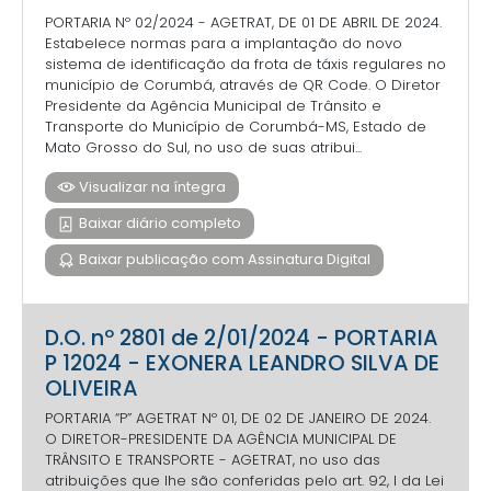
PORTARIA Nº 02/2024 - AGETRAT, DE 01 DE ABRIL DE 2024.
Estabelece normas para a implantação do novo
sistema de identificação da frota de táxis regulares no
município de Corumbá, através de QR Code. O Diretor
Presidente da Agência Municipal de Trânsito e
Transporte do Município de Corumbá-MS, Estado de
Mato Grosso do Sul, no uso de suas atribui...
Visualizar na íntegra
Baixar diário completo
Baixar publicação com Assinatura Digital
D.O. nº 2801 de 2/01/2024 - PORTARIA
P 12024 - EXONERA LEANDRO SILVA DE
OLIVEIRA
PORTARIA “P” AGETRAT Nº 01, DE 02 DE JANEIRO DE 2024.
O DIRETOR-PRESIDENTE DA AGÊNCIA MUNICIPAL DE
TRÂNSITO E TRANSPORTE - AGETRAT, no uso das
atribuições que lhe são conferidas pelo art. 92, I da Lei