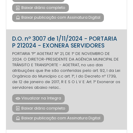
Baixar diário completo
Baixar publicação com Assinatura Digital
D.O. nº 3007 de 1/11/2024 - PORTARIA
P 212024 - EXONERA SERVIDORES
PORTARIA “P” AGETRAT Nº 21, DE 1º DE NOVEMBRO DE
2024. O DIRETOR-PRESIDENTE DA AGÊNCIA MUNICIPAL DE
TRÂNSITO E TRANSPORTE - AGETRAT, no uso das
atribuições que lhe são conferidas pelo art. 92, I da Lei
Orgânica do Município c.c art. 1º, I do Decreto nº 1.739,
de 12 de janeiro de 2017, R E S O L V E: Art. 1º Exonerar os
servidores abaixo relac...
Visualizar na íntegra
Baixar diário completo
Baixar publicação com Assinatura Digital