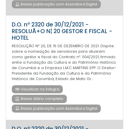
Baixar publicação com Assinatura Digital
D.O. nº 2320 de 30/12/2021 -
RESOLUÃ+O N¦ 20 GESTOR E FISCAL -
HOTEL
RESOLUÇÃO Nº 20, DE 15 DE DEZEMBRO DE 2021. Dispõe
sobre a nomeação de servidores para atuarem
como gestor e fiscal do Contrato nº. 004/2021, firmado
entre a Fundação da Cultura e do Patrimônio Histórico
de Corumbá e a Empresa L.M.C MARTINS EPP. O Diretor-
Presidente da Fundação da Cultura e do Patrimônio
Histórico de Corumbá, Estado de Mato Gr...
Visualizar na íntegra
Baixar diário completo
Baixar publicação com Assinatura Digital
D.O. nº 2320 de 30/12/2021 -