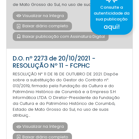
de Mato Grosso do Sul, no uso de suas atribuiç...
Consulte a
autenticidade da
Visualizar na íntegra
sua publicação
aqui!
Baixar diário completo
Baixar publicação com Assinatura Digital
D.O. nº 2273 de 20/10/2021 -
RESOLUÇÃO Nº 11 - FCPHC
RESOLUÇÃO Nº 11 DE 18 DE OUTUBRO DE 2021. Dispõe
sobre a substituição do Gestor do Contrato nº.
013/2019, firmado pela Fundação da Cultura e do
Patrimônio Histórico de Corumbá e a Empresa S.H
Informática LTDA. O Diretor-Presidente da Fundação
da Cultura e do Patrimônio Histórico de Corumbá,
Estado de Mato Grosso do Sul, no uso de suas
atribuiç...
Visualizar na íntegra
Baixar diário completo