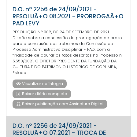
D.O. nº 2256 de 24/09/2021 -
RESOLUÃ+O 08.2021 - PRORROGAÃ+O
PAD LEVY
RESOLUÇÃO N.° 008, DE 24 DE SETEMBRO DE 2021.
Dispõe sobre a concessão de prorrogação de prazo
para a conclusão dos trabalhos da Comissão de
Processo Administrativo Disciplinar - PAD, com a
finalidade de apurar os fatos descritos no Processo nº
5.550/2021. O DIRETOR PRESIDENTE DA FUNDAÇÃO DA
CULTURA E DO PATRIMÔNIO HISTÓRICO DE CORUMBÁ,
Estado...
Visualizar na íntegra
Baixar diário completo
Baixar publicação com Assinatura Digital
D.O. nº 2256 de 24/09/2021 -
RESOLUÃ+O 07.2021 - TROCA DE