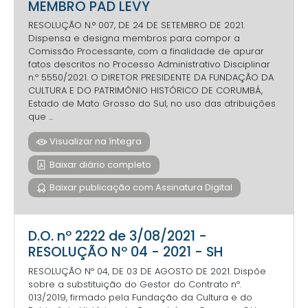
MEMBRO PAD LEVY
RESOLUÇÃO N.° 007, DE 24 DE SETEMBRO DE 2021.
Dispensa e designa membros para compor a
Comissão Processante, com a finalidade de apurar
fatos descritos no Processo Administrativo Disciplinar
n.º 5550/2021. O DIRETOR PRESIDENTE DA FUNDAÇÃO DA
CULTURA E DO PATRIMÔNIO HISTÓRICO DE CORUMBÁ,
Estado de Mato Grosso do Sul, no uso das atribuições
que ...
Visualizar na íntegra
Baixar diário completo
Baixar publicação com Assinatura Digital
D.O. nº 2222 de 3/08/2021 -
RESOLUÇÃO Nº 04 - 2021 - SH
RESOLUÇÃO Nº 04, DE 03 DE AGOSTO DE 2021. Dispõe
sobre a substituição do Gestor do Contrato nº.
013/2019, firmado pela Fundação da Cultura e do