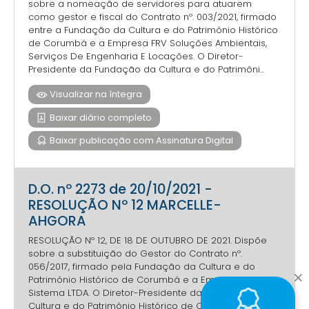
sobre a nomeação de servidores para atuarem
como gestor e fiscal do Contrato nº. 003/2021, firmado
entre a Fundação da Cultura e do Patrimônio Histórico
de Corumbá e a Empresa FRV Soluções Ambientais,
Serviços De Engenharia E Locações. O Diretor-
Presidente da Fundação da Cultura e do Patrimôni...
Visualizar na íntegra
Baixar diário completo
Baixar publicação com Assinatura Digital
D.O. nº 2273 de 20/10/2021 -
RESOLUÇÃO Nº 12 MARCELLE-
AHGORA
RESOLUÇÃO Nº 12, DE 18 DE OUTUBRO DE 2021. Dispõe
sobre a substituição do Gestor do Contrato nº.
056/2017, firmado pela Fundação da Cultura e do
Patrimônio Histórico de Corumbá e a Empresa Ahgora
Sistema LTDA. O Diretor-Presidente da Fundação da
Cultura e do Patrimônio Histórico de Corumbá, Estado