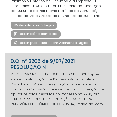
Patrimônio Histórico de Corumbá e a Empresa S.H.
Informática LTDA. O Diretor-Presidente da Fundação
da Cultura e do Patrimônio Histórico de Corumbá,
Estado de Mato Grosso do Sul, no uso de suas atribui...
Visualizar na íntegra
Baixar diário completo
Baixar publicação com Assinatura Digital
D.O. nº 2205 de 9/07/2021 -
RESOLUÇÃO N
RESOLUÇÃO N.° 003, DE 09 DE JULHO DE 2021 Dispõe
sobre a instauração de Processo Administrativo
Disciplinar - PAD e a designação de membros para
compor a Comissão Processante, com a intenção de
apurar os fatos descritos no Processo n.º 5550/2021. O
DIRETOR PRESIDENTE DA FUNDAÇÃO DA CULTURA E DO
PATRIMÔNIO HISTÓRICO DE CORUMBÁ, Estado de Mato
G...