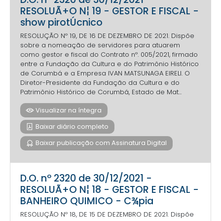
RESOLUÃ+O N¦ 19 - GESTOR E FISCAL -
show pirotÚcnico
RESOLUÇÃO Nº 19, DE 16 DE DEZEMBRO DE 2021. Dispõe
sobre a nomeação de servidores para atuarem
como gestor e fiscal do Contrato nº. 005/2021, firmado
entre a Fundação da Cultura e do Patrimônio Histórico
de Corumbá e a Empresa IVAN MATSUNAGA EIRELI. O
Diretor-Presidente da Fundação da Cultura e do
Patrimônio Histórico de Corumbá, Estado de Mat...
Visualizar na íntegra
Baixar diário completo
Baixar publicação com Assinatura Digital
D.O. nº 2320 de 30/12/2021 -
RESOLUÃ+O N¦ 18 - GESTOR E FISCAL -
BANHEIRO QUIMICO - C¾pia
RESOLUÇÃO Nº 18, DE 15 DE DEZEMBRO DE 2021. Dispõe