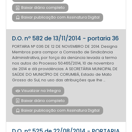
Baixar diário completo
Baixar publicação com Assinatura Digital
D.O. nº 582 de 13/11/2014 - portaria 36
PORTARIA N° 036 DE 12 DE NOVEMBRO DE 2014. Designa
Membros para compor a Comissão de Sindicância
Administrativa, por força da denúncia levada a termo
nos autos do Processo 50.465/2014, 10 de novembro
de 2014 e dá providências. A SECRETÁRIA MUNICIPAL DE
SAÚDE DO MUNICÍPIO DE CORUMBÁ, Estado de Mato
Grosso do Sul, no uso das atribuições que lhe ...
Visualizar na íntegra
Baixar diário completo
Baixar publicação com Assinatura Digital
D.O. nº 525 de 22/08/2014 - PORTARIA