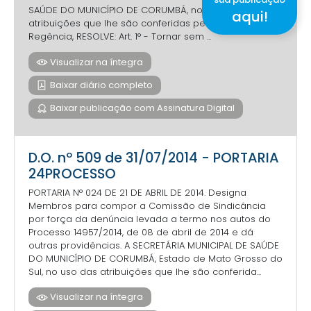
SAÚDE DO MUNICÍPIO DE CORUMBÁ, no uso das
aqui!
atribuições que lhe são conferidas pela Legislação de
Regência, RESOLVE: Art. 1° - Tornar sem ...
Visualizar na íntegra
Baixar diário completo
Baixar publicação com Assinatura Digital
D.O. nº 509 de 31/07/2014 - PORTARIA
24PROCESSO
PORTARIA N° 024 DE 21 DE ABRIL DE 2014. Designa
Membros para compor a Comissão de Sindicância
por força da denúncia levada a termo nos autos do
Processo 14957/2014, de 08 de abril de 2014 e dá
outras providências. A SECRETÁRIA MUNICIPAL DE SAÚDE
DO MUNICÍPIO DE CORUMBÁ, Estado de Mato Grosso do
Sul, no uso das atribuições que lhe são conferida...
Visualizar na íntegra