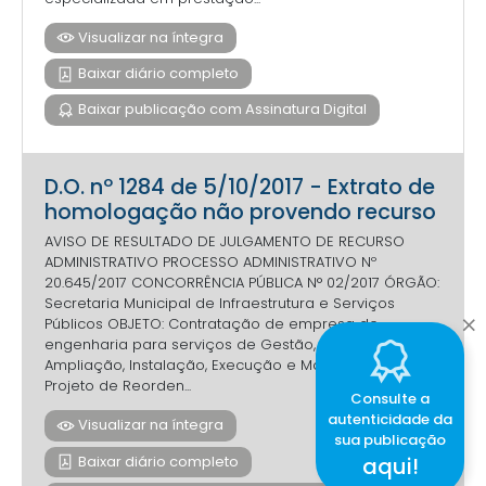
Visualizar na íntegra
Baixar diário completo
Baixar publicação com Assinatura Digital
D.O. nº 1284 de 5/10/2017 - Extrato de
homologação não provendo recurso
AVISO DE RESULTADO DE JULGAMENTO DE RECURSO
ADMINISTRATIVO PROCESSO ADMINISTRATIVO Nº
20.645/2017 CONCORRÊNCIA PÚBLICA N° 02/2017 ÓRGÃO:
Secretaria Municipal de Infraestrutura e Serviços
Públicos OBJETO: Contratação de empresa de
engenharia para serviços de Gestão, Aquisição,
Ampliação, Instalação, Execução e Manutenção do
Projeto de Reorden...
Consulte a
autenticidade da
Visualizar na íntegra
sua publicação
Baixar diário completo
aqui!