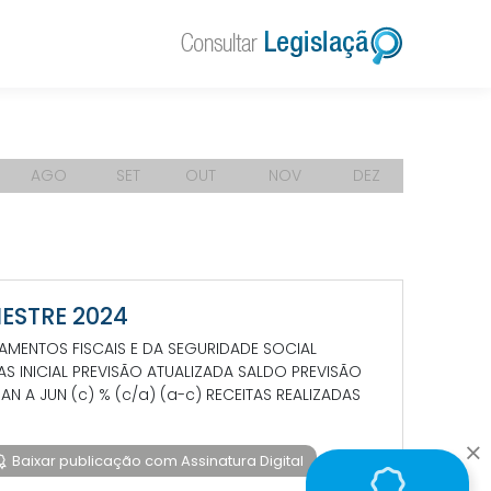
AGO
SET
OUT
NOV
DEZ
MESTRE 2024
MENTOS FISCAIS E DA SEGURIDADE SOCIAL
AS INICIAL PREVISÃO ATUALIZADA SALDO PREVISÃO
N A JUN (c) % (c/a) (a-c) RECEITAS REALIZADAS
Baixar publicação com Assinatura Digital