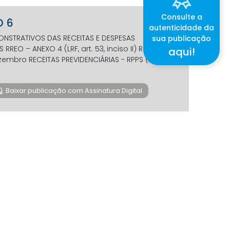
Consulte a
O 6
autenticidade da
NSTRATIVOS DAS RECEITAS E DESPESAS
sua publicação
O – ANEXO 4 (LRF, art. 53, inciso II) R$ 1
aqui!
embro RECEITAS PREVIDENCIÁRIAS - RPPS (FUNDO
Baixar publicação com Assinatura Digital