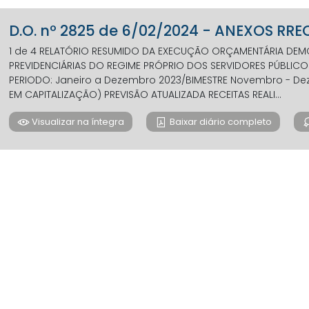
D.O. nº 2825 de 6/02/2024 - ANEXOS RRE
1 de 4 RELATÓRIO RESUMIDO DA EXECUÇÃO ORÇAMENTÁRIA DEMO
PREVIDENCIÁRIAS DO REGIME PRÓPRIO DOS SERVIDORES PÚBLICOS RRE
PERIODO: Janeiro a Dezembro 2023/BIMESTRE Novembro - Dez
EM CAPITALIZAÇÃO) PREVISÃO ATUALIZADA RECEITAS REALI...
Visualizar na íntegra
Baixar diário completo