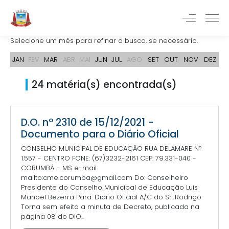
Selecione um mês para refinar a busca, se necessário.
JAN
FEV
MAR
ABR
MAI
JUN
JUL
AGO
SET
OUT
NOV
DEZ
24 matéria(s) encontrada(s)
D.O. nº 2310 de 15/12/2021 -
Documento para o Diário Oficial
CONSELHO MUNICIPAL DE EDUCAÇÃO RUA DELAMARE Nº
1.557 - CENTRO FONE: (67)3232-2161 CEP: 79.331-040 -
CORUMBÁ - MS e-mail:
mailto:cme.corumba@gmail.com Do: Conselheiro
Presidente do Conselho Municipal de Educação Luis
Manoel Bezerra Para: Diário Oficial A/C do Sr. Rodrigo
Torna sem efeito a minuta de Decreto, publicada na
página 08 do DIO...