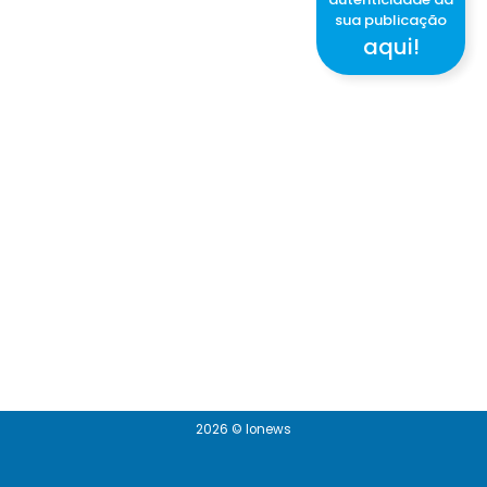
sua publicação
aqui!
2026 © Ionews