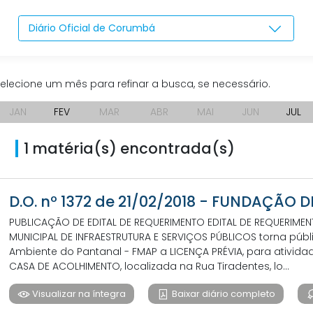
Diário Oficial de Corumbá
elecione um mês para refinar a busca, se necessário.
JAN
FEV
MAR
ABR
MAI
JUN
JUL
1 matéria(s) encontrada(s)
D.O. nº 1372 de 21/02/2018 - FUNDAÇÃO 
PUBLICAÇÃO DE EDITAL DE REQUERIMENTO EDITAL DE REQUERIME
MUNICIPAL DE INFRAESTRUTURA E SERVIÇOS PÚBLICOS torna púb
Ambiente do Pantanal - FMAP a LICENÇA PRÉVIA, para ativi
CASA DE ACOLHIMENTO, localizada na Rua Tiradentes, lo...
Visualizar na íntegra
Baixar diário completo