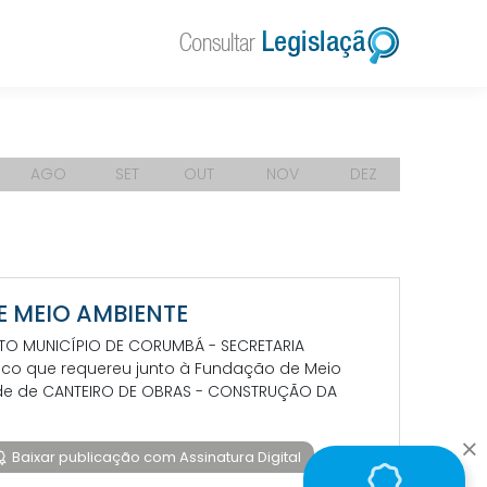
AGO
SET
OUT
NOV
DEZ
DE MEIO AMBIENTE
NTO MUNICÍPIO DE CORUMBÁ - SECRETARIA
lico que requereu junto à Fundação de Meio
dade de CANTEIRO DE OBRAS - CONSTRUÇÃO DA
Baixar publicação com Assinatura Digital