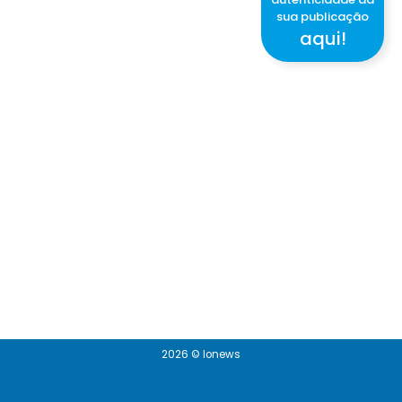
sua publicação
aqui!
2026 © Ionews