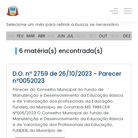
Selecione um mês para refinar a busca, se necessário.
JAN
FEV
MAR
ABR
MAI
JUN
JUL
AGO
SET
OUT
NOV
DEZ
6 matéria(s) encontrada(s)
D.O. nº 2759 de 26/10/2023 - Parecer
nº0052023
Parecer do Conselho Municipal do Fundo de
Manutenção e Desenvolvimento da Educação Básica
e de Valorização dos profissionais da Educação
Fundeb, do Município de Corumbá-MS. PARECER
Nº005/2023 O Conselho Municipal do Fundo de
Manutenção e Desenvolvimento da Educação Básica
e de Valorização dos Profissionais da Educação,
FUNDEB, do Município de ...