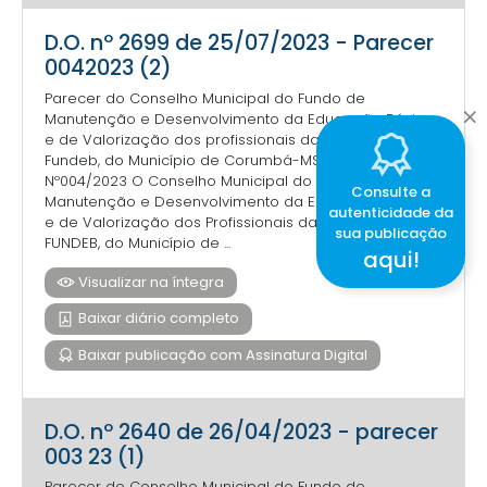
D.O. nº 2699 de 25/07/2023 - Parecer
0042023 (2)
Parecer do Conselho Municipal do Fundo de
Manutenção e Desenvolvimento da Educação Básica
e de Valorização dos profissionais da Educação
Fundeb, do Município de Corumbá-MS. PARECER
Nº004/2023 O Conselho Municipal do Fundo de
Consulte a
Manutenção e Desenvolvimento da Educação Básica
autenticidade da
e de Valorização dos Profissionais da Educação,
sua publicação
FUNDEB, do Município de ...
aqui!
Visualizar na íntegra
Baixar diário completo
Baixar publicação com Assinatura Digital
D.O. nº 2640 de 26/04/2023 - parecer
003 23 (1)
Parecer do Conselho Municipal do Fundo de