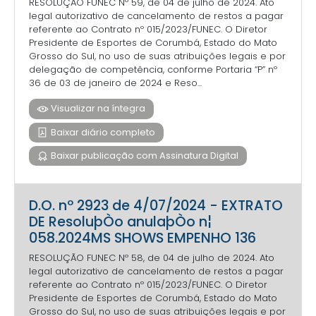
RESOLUÇÃO FUNEC Nº 59, de 04 de julho de 2024. Ato
legal autorizativo de cancelamento de restos a pagar
referente ao Contrato nº 015/2023/FUNEC. O Diretor
Presidente de Esportes de Corumbá, Estado do Mato
Grosso do Sul, no uso de suas atribuições legais e por
delegação de competência, conforme Portaria “P” nº
36 de 03 de janeiro de 2024 e Reso...
Visualizar na íntegra
Baixar diário completo
Baixar publicação com Assinatura Digital
D.O. nº 2923 de 4/07/2024 - EXTRATO
DE ResoluþÒo anulaþÒo n¦
058.2024MS SHOWS EMPENHO 136
RESOLUÇÃO FUNEC Nº 58, de 04 de julho de 2024. Ato
legal autorizativo de cancelamento de restos a pagar
referente ao Contrato nº 015/2023/FUNEC. O Diretor
Presidente de Esportes de Corumbá, Estado do Mato
Grosso do Sul, no uso de suas atribuições legais e por