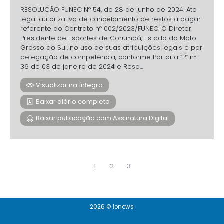
RESOLUÇÃO FUNEC Nº 54, de 28 de junho de 2024. Ato
legal autorizativo de cancelamento de restos a pagar
referente ao Contrato nº 002/2023/FUNEC. O Diretor
Presidente de Esportes de Corumbá, Estado do Mato
Grosso do Sul, no uso de suas atribuições legais e por
delegação de competência, conforme Portaria “P” nº
36 de 03 de janeiro de 2024 e Reso...
Visualizar na íntegra
Baixar diário completo
Baixar publicação com Assinatura Digital
1
2
3
2026 © Ionews