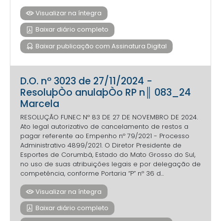
Visualizar na íntegra
Baixar diário completo
Baixar publicação com Assinatura Digital
D.O. nº 3023 de 27/11/2024 -
ResoluþÒo anulaþÒo RP n║ 083_24
Marcela
RESOLUÇÃO FUNEC Nº 83 DE 27 DE NOVEMBRO DE 2024.
Ato legal autorizativo de cancelamento de restos a
pagar referente ao Empenho nº 79/2021 - Processo
Administrativo 4899/2021. O Diretor Presidente de
Esportes de Corumbá, Estado do Mato Grosso do Sul,
no uso de suas atribuições legais e por delegação de
competência, conforme Portaria “P” nº 36 d...
Visualizar na íntegra
Baixar diário completo