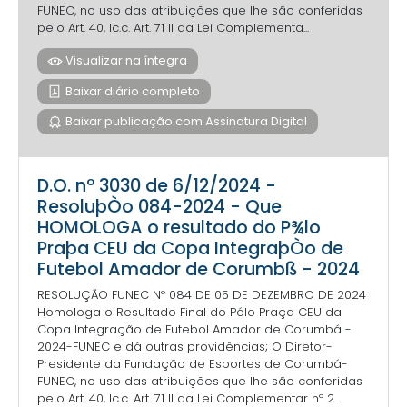
FUNEC, no uso das atribuições que lhe são conferidas
pelo Art. 40, Ic.c. Art. 71 II da Lei Complementa...
Visualizar na íntegra
Baixar diário completo
Baixar publicação com Assinatura Digital
D.O. nº 3030 de 6/12/2024 -
ResoluþÒo 084-2024 - Que
HOMOLOGA o resultado do P¾lo
Praþa CEU da Copa IntegraþÒo de
Futebol Amador de Corumbß - 2024
RESOLUÇÃO FUNEC Nº 084 DE 05 DE DEZEMBRO DE 2024
Homologa o Resultado Final do Pólo Praça CEU da
Copa Integração de Futebol Amador de Corumbá -
2024-FUNEC e dá outras providências; O Diretor-
Presidente da Fundação de Esportes de Corumbá-
FUNEC, no uso das atribuições que lhe são conferidas
pelo Art. 40, Ic.c. Art. 71 II da Lei Complementar nº 2...