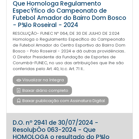
Que Homologa Regulamento
EspecÝfico do Campeonato de
Futebol Amador do Bairro Dom Bosco
- P¾lo Roseiral - 2024
RESOLUÇÃO- FUNEC Nº 064, DE 30 DE JULHO DE 2.024
Homologa o Regulamento Específico do Campeonato
de Futebol Amador do Centro Esportivo do Bairro Dom
Bosco - Polo Roseiral - 2024 e dá outras providências..
O Diretor Presidente da Fundação de Esportes de
Corumbá-FUNEC, no uso das artribuições que lhe são
conferidas pelo Art. 40, Ic.c. Art. 71 II...
Visualizar na íntegra
Baixar diário completo
Baixar publicação com Assinatura Digital
D.O. nº 2941 de 30/07/2024 -
ResoluþÒo 063-2024 - Que
HOMOLOGA o resultado do P¾lo