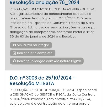
Resolução anulação 76_2024
RESOLUÇÃO FUNEC Nº 76 DE 12 DE NOVEMBRO DE 2024.
Ato legal autorizativo de cancelamento de restos a
pagar referente ao Empenho n° 513/2023. O Diretor
Presidente de Esportes de Corumbá, Estado do Mato
Grosso do Sul, no uso de suas atribuições legais e por
delegação de competência, conforme Portaria “P” nº
36 de 03 de janeiro de 2024 e a Resoluç...
Visualizar na íntegra
Baixar diário completo
Baixar publicação com Assinatura Digital
D.O. nº 3003 de 25/10/2024 -
Resolução M.TESTA
RESOLUÇÃO N.º 73 DE DE MARÇO DE 2024. Dispõe sobre
a DESIGNAÇÃO do GESTOR e FISCAL da Carta Contrato
nº 004 /2024, Processo Administrativo nº 4200/2024,
cujo objetivo é a contratação de empresa para o