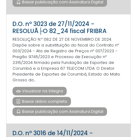
Baixar publicação com Assinatura Digital
D.O. nº 3023 de 27/11/2024 -
RESOLUÃ├O 82_24 fiscal FRIBRA
RESOLUÇÃO N.º 082 DE 27 DE NOVEMBRO DE 2024.
Dispõe sobre a substituição do fiscal do Contrato nº
003/2024 - Ata de Registro de Preços nº 007/2023 -
Pregão 9745/2023 e Processo de Execução nº
2315/2024 firmado pela Fundação de Esportes de
Corumbá e a Empresa 67 TELECOM LTDA. O Diretor
Presidente de Esportes de Corumbá, Estado do Mato
Grosso do...
Visualizar na íntegra
Baixar diário completo
Baixar publicação com Assinatura Digital
D.O. nº 3016 de 14/11/2024 -