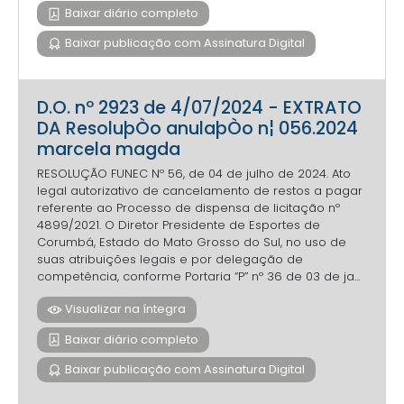
Baixar diário completo
Baixar publicação com Assinatura Digital
D.O. nº 2923 de 4/07/2024 - EXTRATO
DA ResoluþÒo anulaþÒo n¦ 056.2024
marcela magda
RESOLUÇÃO FUNEC Nº 56, de 04 de julho de 2024. Ato
legal autorizativo de cancelamento de restos a pagar
referente ao Processo de dispensa de licitação nº
4899/2021. O Diretor Presidente de Esportes de
Corumbá, Estado do Mato Grosso do Sul, no uso de
suas atribuições legais e por delegação de
competência, conforme Portaria “P” nº 36 de 03 de ja...
Visualizar na íntegra
Baixar diário completo
Baixar publicação com Assinatura Digital