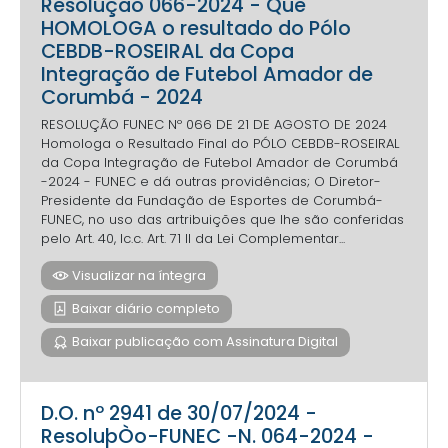
Resolução 066-2024 - Que
HOMOLOGA o resultado do Pólo
CEBDB-ROSEIRAL da Copa
Integração de Futebol Amador de
Corumbá - 2024
RESOLUÇÃO FUNEC Nº 066 DE 21 DE AGOSTO DE 2024
Homologa o Resultado Final do PÓLO CEBDB-ROSEIRAL
da Copa Integração de Futebol Amador de Corumbá
-2024 - FUNEC e dá outras providências; O Diretor-
Presidente da Fundação de Esportes de Corumbá-
FUNEC, no uso das artribuições que lhe são conferidas
pelo Art. 40, Ic.c. Art. 71 II da Lei Complementar...
Visualizar na íntegra
Baixar diário completo
Baixar publicação com Assinatura Digital
D.O. nº 2941 de 30/07/2024 -
ResoluþÒo-FUNEC -N. 064-2024 -