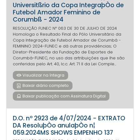
Universitßrio da Copa IntegraþÒo de
Futebol Amador Feminino de
Corumbß - 2024
RESOLUÇÃO FUNEC Nº 063 DE 30 DE JULHO DE 2024
Homologa o Resultado Final do Pólo Universitário da
Copa Integração de Futebol Amador de Corumbá -
FEMININO 2024-FUNEC e dá outras providências; O
Diretor-Presidente da Fundação de Esportes de
Corumbá-FUNEC, no uso das artribuições que lhe são
conferidas pelo Art. 40, Ic.c. Art. 71 II da Lei Comple...
Visualizar na íntegra
Baixar diário completo
Baixar publicação com Assinatura Digital
D.O. nº 2923 de 4/07/2024 - EXTRATO
DA ResoluþÒo anulaþÒo n¦
059.2024MS SHOWS EMPENHO 137