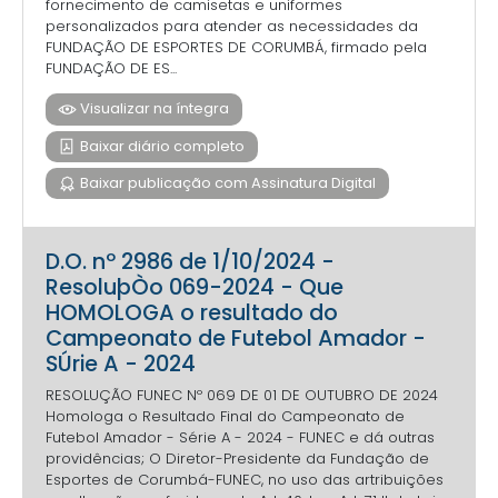
fornecimento de camisetas e uniformes
personalizados para atender as necessidades da
FUNDAÇÃO DE ESPORTES DE CORUMBÁ, firmado pela
FUNDAÇÃO DE ES...
Visualizar na íntegra
Baixar diário completo
Baixar publicação com Assinatura Digital
D.O. nº 2986 de 1/10/2024 -
ResoluþÒo 069-2024 - Que
HOMOLOGA o resultado do
Campeonato de Futebol Amador -
SÚrie A - 2024
RESOLUÇÃO FUNEC Nº 069 DE 01 DE OUTUBRO DE 2024
Homologa o Resultado Final do Campeonato de
Futebol Amador - Série A - 2024 - FUNEC e dá outras
providências; O Diretor-Presidente da Fundação de
Esportes de Corumbá-FUNEC, no uso das artribuições