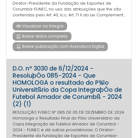
Diretor-Presidente da Fundação de Esportes de
Corumbá-FUNEC, no uso das atribuições que lhe são
conferidas pelo Art. 40, Ic.c. Art. 71 II da Lei Complement...
Visualizar na íntegra
Baixar diário completo
Baixar publicação com Assinatura Digital
D.O. nº 3030 de 6/12/2024 -
ResoluþÒo 085-2024 - Que
HOMOLOGA o resultado do P¾lo
Universitßrio da Copa IntegraþÒo de
Futebol Amador de Corumbß - 2024
(2) (1)
RESOLUÇÃO FUNEC Nº 085 DE 05 DE DEZEMBRO DE 2024
Homologa o Resultado Final do Pólo Universitário da
Copa Integração de Futebol Amador de Corumbá -
2024 - FUNEC e dá outras providências; O Diretor-
Presidente da Fundação de Esportes de Corumbá-