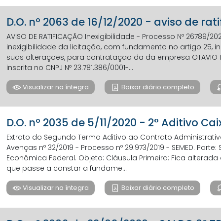
D.O. nº 2063 de 16/12/2020 - aviso de rat
AVISO DE RATIFICAÇÃO Inexigibilidade - Processo Nº 26789/2
inexigibilidade da licitação, com fundamento no artigo 25, inciso
suas alterações, para contratação da da empresa OTAVIO 
inscrita no CNPJ Nº 23.781.386/0001-...
Visualizar na íntegra
Baixar diário completo
D.O. nº 2035 de 5/11/2020 - 2° Aditivo C
Extrato do Segundo Termo Aditivo ao Contrato Administrativ
Avenças nº 32/2019 - Processo nº 29.973/2019 - SEMED. Parte
Econômica Federal. Objeto: Cláusula Primeira: Fica alterada
que passe a constar a fundame...
Visualizar na íntegra
Baixar diário completo