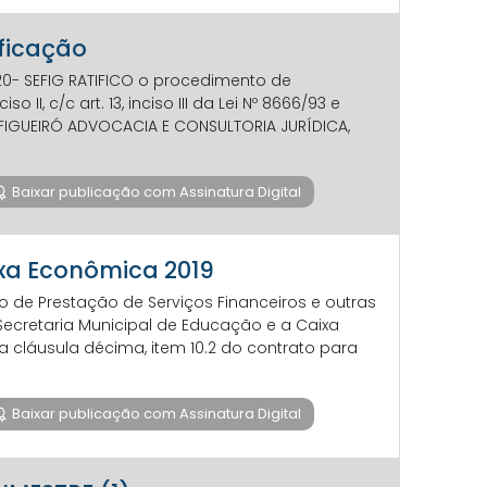
ificação
020- SEFIG RATIFICO o procedimento de
 II, c/c art. 13, inciso III da Lei Nº 8666/93 e
FIGUEIRÓ ADVOCACIA E CONSULTORIA JURÍDICA,
Baixar publicação com Assinatura Digital
aixa Econômica 2019
o de Prestação de Serviços Financeiros e outras
: Secretaria Municipal de Educação e a Caixa
 a cláusula décima, item 10.2 do contrato para
Baixar publicação com Assinatura Digital