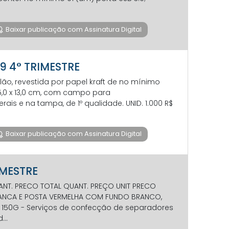
Baixar publicação com Assinatura Digital
19 4° TRIMESTRE
ão, revestida por papel kraft de no mínimo
,0 x 13,0 cm, com campo para
is e na tampa, de 1º qualidade. UNID. 1.000 R$
Baixar publicação com Assinatura Digital
IMESTRE
ANT. PRECO TOTAL QUANT. PREÇO UNIT PRECO
RANCA E POSTA VERMELHA COM FUNDO BRANCO,
 150G - Serviços de confecção de separadores
..