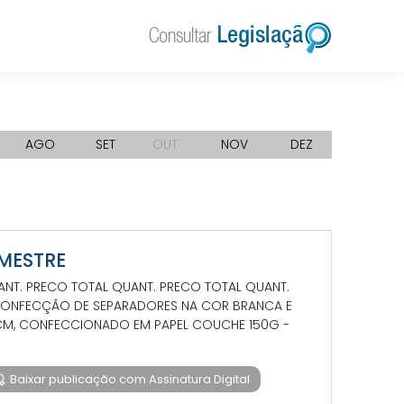
AGO
SET
OUT
NOV
DEZ
IMESTRE
UANT. PRECO TOTAL QUANT. PRECO TOTAL QUANT.
 CONFECÇÃO DE SEPARADORES NA COR BRANCA E
 CM, CONFECCIONADO EM PAPEL COUCHE 150G -
Baixar publicação com Assinatura Digital