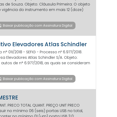
as de Souza. Objeto: Cláusula Primeira: O objeto
e vigência do instrumento em mais 12 (doze)
Baixar publicação com Assinatura Digital
itivo Elevadores Atlas Schindler
n° 011/2018 - SEFIG - Processo nº 6.977/2018.
a Elevadores Atlas Schindler S/A. Objeto:
 autos de n° 6.977/2018, as quais se consideram
Baixar publicação com Assinatura Digital
IMESTRE
ANT. PRECO TOTAL QUANT. PREÇO UNIT PRECO
 no mínimo 06 (seis) portas USB no total,
onter no mínimo 01 (um) porta USB 3.0;