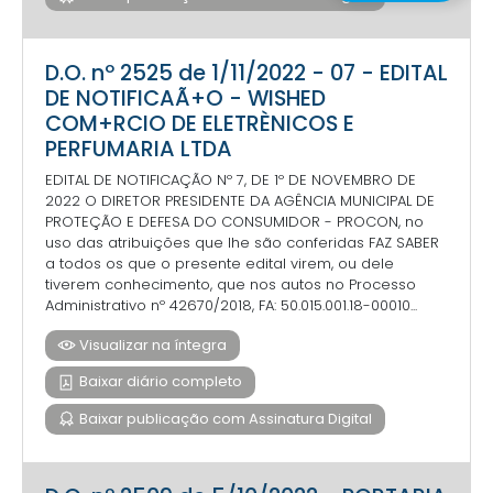
D.O. nº 2525 de 1/11/2022 - 07 - EDITAL
DE NOTIFICAÃ+O - WISHED
COM+RCIO DE ELETRÈNICOS E
PERFUMARIA LTDA
EDITAL DE NOTIFICAÇÃO Nº 7, DE 1º DE NOVEMBRO DE
2022 O DIRETOR PRESIDENTE DA AGÊNCIA MUNICIPAL DE
PROTEÇÃO E DEFESA DO CONSUMIDOR - PROCON, no
uso das atribuições que lhe são conferidas FAZ SABER
a todos os que o presente edital virem, ou dele
tiverem conhecimento, que nos autos no Processo
Administrativo nº 42670/2018, FA: 50.015.001.18-00010...
Visualizar na íntegra
Baixar diário completo
Baixar publicação com Assinatura Digital