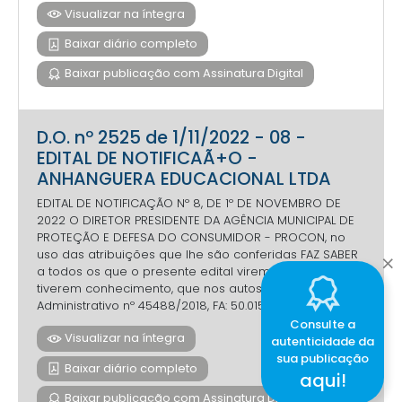
Visualizar na íntegra
Baixar diário completo
Baixar publicação com Assinatura Digital
D.O. nº 2525 de 1/11/2022 - 08 -
EDITAL DE NOTIFICAÃ+O -
ANHANGUERA EDUCACIONAL LTDA
EDITAL DE NOTIFICAÇÃO Nº 8, DE 1º DE NOVEMBRO DE
2022 O DIRETOR PRESIDENTE DA AGÊNCIA MUNICIPAL DE
PROTEÇÃO E DEFESA DO CONSUMIDOR - PROCON, no
uso das atribuições que lhe são conferidas FAZ SABER
a todos os que o presente edital virem, ou dele
tiverem conhecimento, que nos autos no Processo
Administrativo nº 45488/2018, FA: 50.015.001.17-00021...
Consulte a
Visualizar na íntegra
autenticidade da
sua publicação
Baixar diário completo
aqui!
Baixar publicação com Assinatura Digital