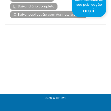
sua publicação
Baixar diário completo
aqui!
Baixar publicação com Assinatura Digital
2026 © Ionews