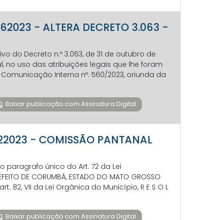
862023 - ALTERA DECRETO 3.063 -
tivo do Decreto n.º 3.063, de 31 de outubro de
, no uso das atribuições legais que lhe foram
 Comunicação Interna nº. 560/2023, oriunda da
Baixar publicação com Assinatura Digital
0822023 - COMISSÃO PANTANAL
 paragrafo único do Art. 72 da Lei
PREFEITO DE CORUMBÁ, ESTADO DO MATO GROSSO
t. 82, VII da Lei Orgânica do Município, R E S O L
Baixar publicação com Assinatura Digital