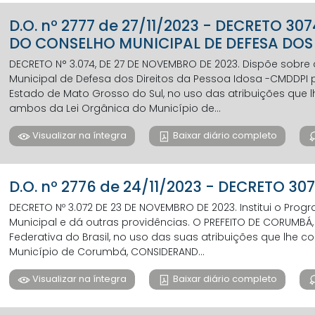
D.O. nº 2777 de 27/11/2023 - DECRETO 
DO CONSELHO MUNICIPAL DE DEFESA DOS 
DECRETO N° 3.074, DE 27 DE NOVEMBRO DE 2023. Dispõe sobr
Municipal de Defesa dos Direitos da Pessoa Idosa -CMDDPI 
Estado de Mato Grosso do Sul, no uso das atribuições que lhe sã
ambos da Lei Orgânica do Município de...
Visualizar na íntegra
Baixar diário completo
D.O. nº 2776 de 24/11/2023 - DECRETO 30
DECRETO Nº 3.072 DE 23 DE NOVEMBRO DE 2023. Institui o Pro
Municipal e dá outras providências. O PREFEITO DE CORUMBÁ,
Federativa do Brasil, no uso das suas atribuições que lhe conf
Município de Corumbá, CONSIDERAND...
Visualizar na íntegra
Baixar diário completo