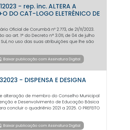
2023 - rep. inc. ALTERA A
O DO CAT-LOGO ELETRÈNICO DE
io Oficial de Corumbá nº 2.773, de 21/11/2023.
ao art. 1° do Decreto n° 3.011, de 04 de julho
Sul, no uso das suas atribuições que lhe são
Baixar publicação com Assinatura Digital
732023 - DISPENSA E DESIGNA
bre alteração de membro do Conselho Municipal
enção e Desenvolvimento de Educação Básica
ra concluir o quadriênio 2021 a 2025. O PREFEITO
Baixar publicação com Assinatura Digital