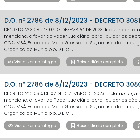
D.O. nº 2786 de 8/12/2023 - DECRETO 3081
DECRETO Nº 3.081, DE 07 DE DEZEMBRO DE 2023. Inclui no orç
menciona, a favor do Poder Judiciário, para liquidar os débit
CORUMBÁ, Estado de Mato Grosso do Sul, no uso da atribuição 
Orgânica do Município, D E C ...
Visualizar na íntegra
Baixar diário completo
D.O. nº 2786 de 8/12/2023 - DECRETO 30
DECRETO Nº 3.080, DE 07 DE DEZEMBRO DE 2023. Inclui no orç
menciona, a favor do Poder Judiciário, para liquidar os débit
CORUMBÁ, Estado de Mato Grosso do Sul, no uso da atribuição 
Orgânica do Município, D E C ...
Visualizar na íntegra
Baixar diário completo