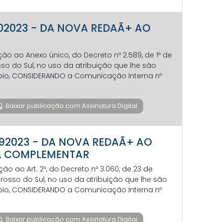
0702023 - DA NOVA REDAÃ+ AO
ão ao Anexo único, do Decreto nº 2.589, de 1º de
so do Sul, no uso da atribuição que lhe são
icípio, CONSIDERANDO a Comunicação Interna nº
Baixar publicação com Assinatura Digital
0692023 - DA NOVA REDAÃ+ AO
IA COMPLEMENTAR
o ao Art. 2º, do Decreto nº 3.060, de 23 de
osso do Sul, no uso da atribuição que lhe são
icípio, CONSIDERANDO a Comunicação Interna nº
Baixar publicação com Assinatura Digital