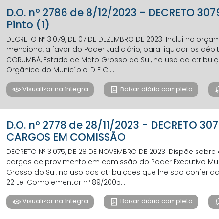
D.O. nº 2786 de 8/12/2023 - DECRETO 30
Pinto (1)
DECRETO Nº 3.079, DE 07 DE DEZEMBRO DE 2023. Inclui no orç
menciona, a favor do Poder Judiciário, para liquidar os débit
CORUMBÁ, Estado de Mato Grosso do Sul, no uso da atribuição 
Orgânica do Município, D E C ...
Visualizar na íntegra
Baixar diário completo
D.O. nº 2778 de 28/11/2023 - DECRETO 
CARGOS EM COMISSÃO
DECRETO Nº 3.075, DE 28 DE NOVEMBRO DE 2023. Dispõe sobr
cargos de provimento em comissão do Poder Executivo Mun
Grosso do Sul, no uso das atribuições que lhe são conferidas 
22 Lei Complementar nº 89/2005...
Visualizar na íntegra
Baixar diário completo