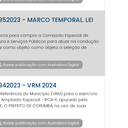
0952023 - MARCO TEMPORAL. LEI
mbros para compor a Comissão Especial de
ura e Serviços Públicos para atuar na condução
sui como objeto como objeto a seleção de
Baixar publicação com Assinatura Digital
0942023 - VRM 2024
 Referência do Município (VRM) para o exercício
Ampliado-Especial - IPCA-E, apurado pela
BGE. O PREFEITO DE CORUMBÁ, no uso de suas
Baixar publicação com Assinatura Digital