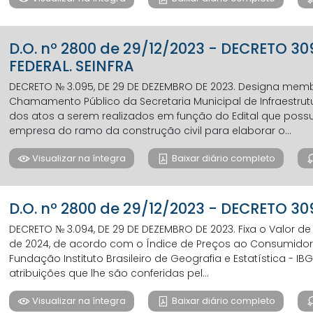
D.O. nº 2800 de 29/12/2023 - DECRETO 3
FEDERAL. SEINFRA
DECRETO № 3.095, DE 29 DE DEZEMBRO DE 2023. Designa me
Chamamento Público da Secretaria Municipal de Infraestrut
dos atos a serem realizados em função do Edital que pos
empresa do ramo da construção civil para elaborar o...
Visualizar na íntegra
Baixar diário completo
D.O. nº 2800 de 29/12/2023 - DECRETO 3
DECRETO № 3.094, DE 29 DE DEZEMBRO DE 2023. Fixa o Valor de
de 2024, de acordo com o Índice de Preços ao Consumidor 
Fundação Instituto Brasileiro de Geografia e Estatística - I
atribuições que lhe são conferidas pel...
Visualizar na íntegra
Baixar diário completo