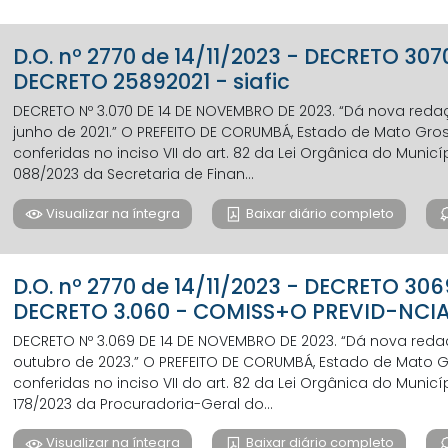
D.O. nº 2770 de 14/11/2023 - DECRETO 3
DECRETO 25892021 - siafic
DECRETO Nº 3.070 DE 14 DE NOVEMBRO DE 2023. “Dá nova redaç
junho de 2021.” O PREFEITO DE CORUMBÁ, Estado de Mato Gros
conferidas no inciso VII do art. 82 da Lei Orgânica do Mun
088/2023 da Secretaria de Finan...
Visualizar na íntegra
Baixar diário completo
D.O. nº 2770 de 14/11/2023 - DECRETO 3
DECRETO 3.060 - COMISS+O PREVID-NC
DECRETO Nº 3.069 DE 14 DE NOVEMBRO DE 2023. “Dá nova redaçã
outubro de 2023.” O PREFEITO DE CORUMBÁ, Estado de Mato Gr
conferidas no inciso VII do art. 82 da Lei Orgânica do Mun
178/2023 da Procuradoria-Geral do...
Visualizar na íntegra
Baixar diário completo