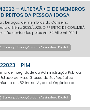
30742023 - ALTERAÃ+O DE MEMBROS
DIREITOS DA PESSOA IDOSA
e a alteração de membros do Conselho
para o Biênio 2023/2025. O PREFEITO DE CORUMBÁ,
o conferidas pelos Art. 82, VII e Art. 100, I,
Baixar publicação com Assinatura Digital
722023 - PIM
grama de Integridade da Administração Pública
 Estado de Mato Grosso do Sul, República
ere o art. 82, inciso VII, da Lei Orgânica do
Baixar publicação com Assinatura Digital