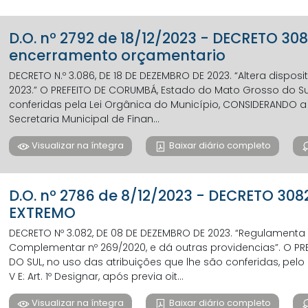
D.O. nº 2792 de 18/12/2023 - DECRETO 30
encerramento orçamentario
DECRETO N.º 3.086, DE 18 DE DEZEMBRO DE 2023. “Altera disposi
2023.” O PREFEITO DE CORUMBÁ, Estado do Mato Grosso do Sul
conferidas pela Lei Orgânica do Município, CONSIDERANDO a
Secretaria Municipal de Finan...
Visualizar na íntegra
Baixar diário completo
D.O. nº 2786 de 8/12/2023 - DECRETO 3
EXTREMO
DECRETO Nº 3.082, DE 08 DE DEZEMBRO DE 2023. “Regulamenta o
Complementar nº 269/2020, e dá outras providencias”. O 
DO SUL, no uso das atribuições que lhe são conferidas, pelo ar
V E: Art. 1º Designar, após previa oit...
Visualizar na íntegra
Baixar diário completo