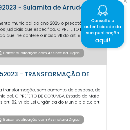
792023 - Sulamita de Arruda
Consulte a
amento municipal do ano 2025 o precatório que
autenticidade da
os judiciais que especifica. O PREFEITO DE
sua publicação
que lhe confere o inciso VII do art. 82 da Lei
aqui!
Baixar publicação com Assinatura Digital
30752023 - TRANSFORMAÇÃO DE
e a transformação, sem aumento de despesa, de
icipal. O PREFEITO DE CORUMBÁ, Estado de Mato
art. 82, VII da Lei Orgânica do Município c.c art.
Baixar publicação com Assinatura Digital