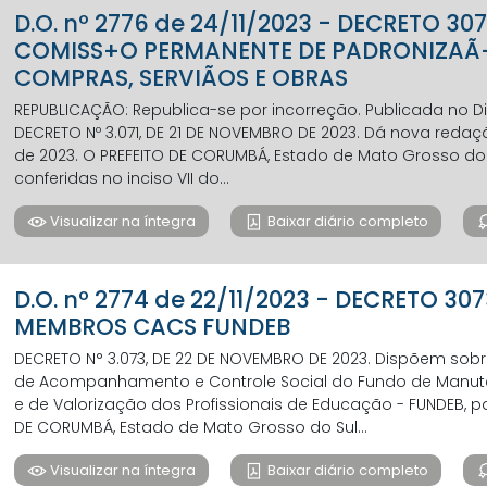
D.O. nº 2776 de 24/11/2023 - DECRETO 3071
COMISS+O PERMANENTE DE PADRONIZAÃ+
COMPRAS, SERVIÃOS E OBRAS
REPUBLICAÇÃO: Republica-se por incorreção. Publicada no Diár
DECRETO Nº 3.071, DE 21 DE NOVEMBRO DE 2023. Dá nova redação 
de 2023. O PREFEITO DE CORUMBÁ, Estado de Mato Grosso do 
conferidas no inciso VII do...
Visualizar na íntegra
Baixar diário completo
D.O. nº 2774 de 22/11/2023 - DECRETO 30
MEMBROS CACS FUNDEB
DECRETO N° 3.073, DE 22 DE NOVEMBRO DE 2023. Dispõem so
de Acompanhamento e Controle Social do Fundo de Manut
e de Valorização dos Profissionais de Educação - FUNDEB, pa
DE CORUMBÁ, Estado de Mato Grosso do Sul...
Visualizar na íntegra
Baixar diário completo