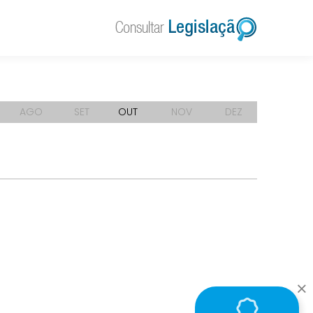
AGO
SET
OUT
NOV
DEZ