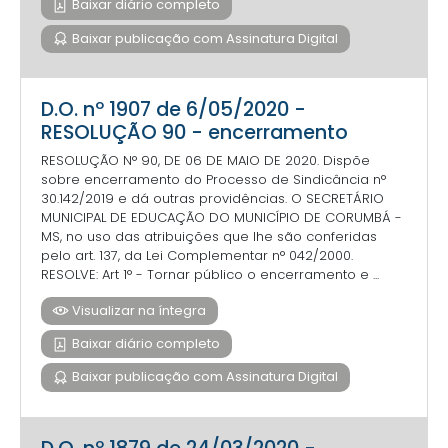
Baixar diário completo
Baixar publicação com Assinatura Digital
D.O. nº 1907 de 6/05/2020 -
RESOLUÇÃO 90 - encerramento
RESOLUÇÃO N° 90, DE 06 DE MAIO DE 2020. Dispõe
sobre encerramento do Processo de Sindicância n°
30.142/2019 e dá outras providências. O SECRETÁRIO
MUNICIPAL DE EDUCAÇÃO DO MUNICÍPIO DE CORUMBÁ -
MS, no uso das atribuições que lhe são conferidas
pelo art. 137, da Lei Complementar n° 042/2000.
RESOLVE: Art 1° - Tornar público o encerramento e ...
Visualizar na íntegra
Baixar diário completo
Baixar publicação com Assinatura Digital