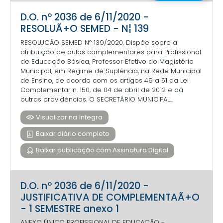
D.O. nº 2036 de 6/11/2020 -
RESOLUÃ+O SEMED - N¦ 139
RESOLUÇÃO SEMED Nº 139/2020. Dispõe sobre a
atribuição de aulas complementares para Profissional
de Educação Básica, Professor Efetivo do Magistério
Municipal, em Regime de Suplência, na Rede Municipal
de Ensino, de acordo com os artigos 49 a 51 da Lei
Complementar n. 150, de 04 de abril de 2012 e dá
outras providências. O SECRETÁRIO MUNICIPAL...
Visualizar na íntegra
Baixar diário completo
Baixar publicação com Assinatura Digital
D.O. nº 2036 de 6/11/2020 -
JUSTIFICATIVA DE COMPLEMENTAÃ+O
- 1 SEMESTRE anexo 1
ANEXO ÚNICO PROFISSIONAL DE EDUCAÇÃO -