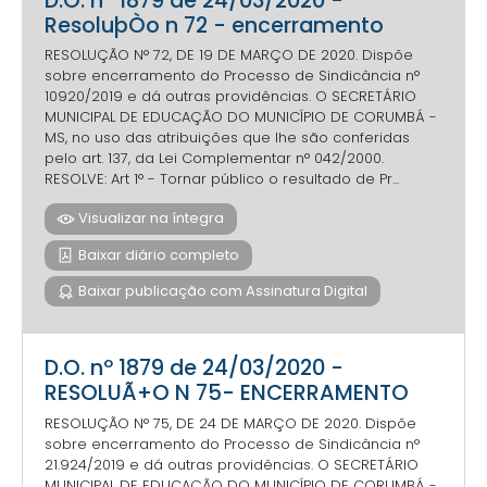
D.O. nº 1879 de 24/03/2020 -
ResoluþÒo n 72 - encerramento
RESOLUÇÃO N° 72, DE 19 DE MARÇO DE 2020. Dispõe
sobre encerramento do Processo de Sindicância n°
10920/2019 e dá outras providências. O SECRETÁRIO
MUNICIPAL DE EDUCAÇÃO DO MUNICÍPIO DE CORUMBÁ -
MS, no uso das atribuições que lhe são conferidas
pelo art. 137, da Lei Complementar n° 042/2000.
RESOLVE: Art 1° - Tornar público o resultado de Pr...
Visualizar na íntegra
Baixar diário completo
Baixar publicação com Assinatura Digital
D.O. nº 1879 de 24/03/2020 -
RESOLUÃ+O N 75- ENCERRAMENTO
RESOLUÇÃO N° 75, DE 24 DE MARÇO DE 2020. Dispõe
sobre encerramento do Processo de Sindicância n°
21.924/2019 e dá outras providências. O SECRETÁRIO
MUNICIPAL DE EDUCAÇÃO DO MUNICÍPIO DE CORUMBÁ -