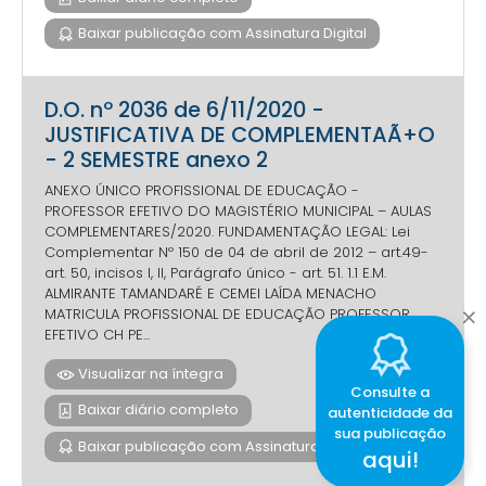
Baixar publicação com Assinatura Digital
D.O. nº 2036 de 6/11/2020 -
JUSTIFICATIVA DE COMPLEMENTAÃ+O
- 2 SEMESTRE anexo 2
ANEXO ÚNICO PROFISSIONAL DE EDUCAÇÃO -
PROFESSOR EFETIVO DO MAGISTÉRIO MUNICIPAL – AULAS
COMPLEMENTARES/2020. FUNDAMENTAÇÃO LEGAL: Lei
Complementar Nº 150 de 04 de abril de 2012 – art.49-
art. 50, incisos I, II, Parágrafo único - art. 51. 1.1 E.M.
ALMIRANTE TAMANDARÉ E CEMEI LAÍDA MENACHO
MATRICULA PROFISSIONAL DE EDUCAÇÃO PROFESSOR
EFETIVO CH PE...
Visualizar na íntegra
Consulte a
Baixar diário completo
autenticidade da
sua publicação
Baixar publicação com Assinatura Digital
aqui!