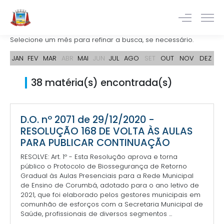
Selecione um mês para refinar a busca, se necessário.
JAN
FEV
MAR
ABR
MAI
JUN
JUL
AGO
SET
OUT
NOV
DEZ
38 matéria(s) encontrada(s)
D.O. nº 2071 de 29/12/2020 -
RESOLUÇÃO 168 DE VOLTA ÀS AULAS
PARA PUBLICAR CONTINUAÇÃO
RESOLVE: Art. 1º - Esta Resolução aprova e torna
público o Protocolo de Biossegurança de Retorno
Gradual às Aulas Presenciais para a Rede Municipal
de Ensino de Corumbá, adotado para o ano letivo de
2021, que foi elaborado pelos gestores municipais em
comunhão de esforços com a Secretaria Municipal de
Saúde, profissionais de diversos segmentos ...