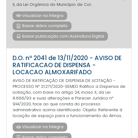
II, da Lei Orgânica do Município de Cor...
Visualizar na íntegra
Baixar diário completo
Baixar publicação com Assinatura Digital
D.O. nº 2041 de 13/11/2020 - AVISO DE
RATIFICACAO DE DISPENSA -
LOCACAO ALMOXARIFADO
AVISO DE RATIFICAÇÃO DE DISPENSA DE LICITAÇÃO -
PROCESSO Nº 21.271/2020-SEMED Ratifico a Dispensa de
Licitação, com base no artigo 24, inciso X, da Lei
8.666/93 e suas alterações e Parecer Jurídico nº
914/2020, face ao que consta do processo
administrativo acima identificado. Objeto: Referente à
locação de espaço para o funcionamento do Almox...
Visualizar na íntegra
Baixar diário completo