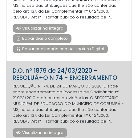
MS, no uso das atribuições que lhe são conferidas
pelo art. 137, da Lei Complementar n° 042/2000.
RESOLVE: Art 1° - Tornar público o resultado de P...
Visualizar na íntegra
Baixar diário completo
Baixar publicação com Assinatura Digital
D.O. nº 1879 de 24/03/2020 -
RESOLUÃ+O N 74 - ENCERRAMENTO
RESOLUÇÃO N° 74, DE 24 DE MARÇO DE 2020. Dispõe
sobre encerramento do Processo de Sindicância n°
21.923/2019 e dá outras providências. O SECRETÁRIO
MUNICIPAL DE EDUCAÇÃO DO MUNICÍPIO DE CORUMBÁ -
MS, no uso das atribuições que lhe são conferidas
pelo art. 137, da Lei Complementar n° 042/2000.
RESOLVE: Art 1° - Tornar público o resultado de P...
Visualizar na íntegra