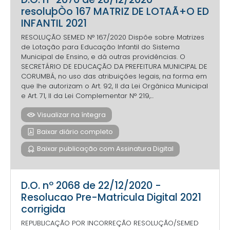
resoluþÒo 167 MATRIZ DE LOTAÃ+O ED
INFANTIL 2021
RESOLUÇÃO SEMED N° 167/2020 Dispõe sobre Matrizes
de Lotação para Educação Infantil do Sistema
Municipal de Ensino, e dá outras providências. O
SECRETÁRIO DE EDUCAÇÃO DA PREFEITURA MUNICIPAL DE
CORUMBÁ, no uso das atribuições legais, na forma em
que lhe autorizam o Art. 92, II da Lei Orgânica Municipal
e Art. 71, II da Lei Complementar N° 219,...
Visualizar na íntegra
Baixar diário completo
Baixar publicação com Assinatura Digital
D.O. nº 2068 de 22/12/2020 -
Resolucao Pre-Matricula Digital 2021
corrigida
REPUBLICAÇÃO POR INCORREÇÃO RESOLUÇÃO/SEMED