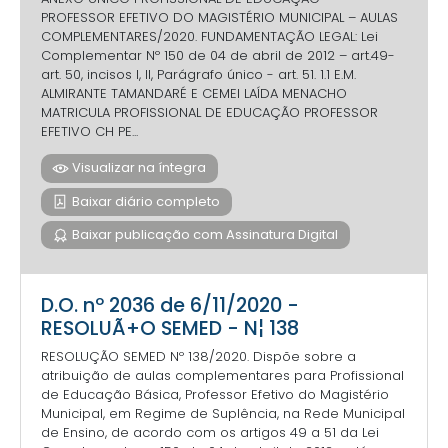
PROFESSOR EFETIVO DO MAGISTÉRIO MUNICIPAL – AULAS
COMPLEMENTARES/2020. FUNDAMENTAÇÃO LEGAL: Lei
Complementar Nº 150 de 04 de abril de 2012 – art.49-
art. 50, incisos I, II, Parágrafo único - art. 51. 1.1 E.M.
ALMIRANTE TAMANDARÉ E CEMEI LAÍDA MENACHO
MATRICULA PROFISSIONAL DE EDUCAÇÃO PROFESSOR
EFETIVO CH PE...
Visualizar na íntegra
Baixar diário completo
Baixar publicação com Assinatura Digital
D.O. nº 2036 de 6/11/2020 -
RESOLUÃ+O SEMED - N¦ 138
RESOLUÇÃO SEMED Nº 138/2020. Dispõe sobre a
atribuição de aulas complementares para Profissional
de Educação Básica, Professor Efetivo do Magistério
Municipal, em Regime de Suplência, na Rede Municipal
de Ensino, de acordo com os artigos 49 a 51 da Lei