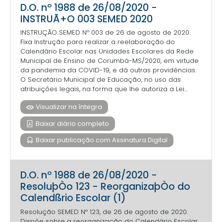
D.O. nº 1988 de 26/08/2020 -
INSTRUÃ+O 003 SEMED 2020
INSTRUÇÃO SEMED Nº 003 de 26 de agosto de 2020.
Fixa Instrução para realizar a reelaboração do
Calendário Escolar nas Unidades Escolares da Rede
Municipal de Ensino de Corumbá-MS/2020, em virtude
da pandemia da COVID-19, e dá outras providências.
O Secretário Municipal de Educação, no uso das
atribuições legais, na forma que lhe autoriza a Lei...
Visualizar na íntegra
Baixar diário completo
Baixar publicação com Assinatura Digital
D.O. nº 1988 de 26/08/2020 -
ResoluþÒo 123 - ReorganizaþÒo do
Calendßrio Escolar (1)
Resolução SEMED Nº 123, de 26 de agosto de 2020.
Dispõe sobre a reorganização do Calendário Escolar