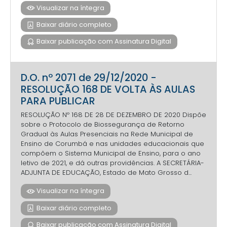
Visualizar na íntegra
Baixar diário completo
Baixar publicação com Assinatura Digital
D.O. nº 2071 de 29/12/2020 -
RESOLUÇÃO 168 DE VOLTA ÀS AULAS
PARA PUBLICAR
RESOLUÇÃO Nº 168 DE 28 DE DEZEMBRO DE 2020 Dispõe
sobre o Protocolo de Biossegurança de Retorno
Gradual às Aulas Presenciais na Rede Municipal de
Ensino de Corumbá e nas unidades educacionais que
compõem o Sistema Municipal de Ensino, para o ano
letivo de 2021, e dá outras providências. A SECRETÁRIA-
ADJUNTA DE EDUCAÇÃO, Estado de Mato Grosso d...
Visualizar na íntegra
Baixar diário completo
Baixar publicação com Assinatura Digital