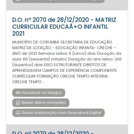
D.O. nº 2070 de 28/12/2020 - MATRIZ
CURRICULAR EDUCAÃ+O INFANTIL
2021
MUNICÍPIO DE CORUMBÁ SECRETARIA DE EDUCAÇÃO
MATRIZ DE LOTAÇÃO - EDUCAÇÃO INFANTIL- CRECHE –
ANO de 2021 Semana Letiva: 5 (cinco) dias Duração da
aula: 60 (sessenta) minutos Duração do ano letivo: 200
(duzentos) dias EIXO ESTRUTURANTE DIREITOS DE
APRENDIZAGEM CAMPOS DE EXPERIÊNCIA COMPONENTE
CURRÍCULAR FORMAÇÃO CRECHE TEMPO INTEGRAL
CRECHE TEMPO ...
Visualizar na íntegra
Baixar diário completo
Baixar publicação com Assinatura Digital
D.O. nº 2070 de 28/12/2020 -