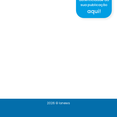
sua publicação
aqui!
2026 © Ionews