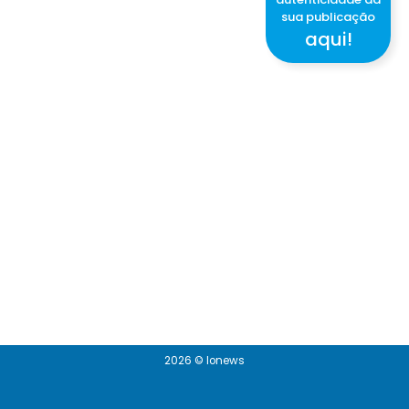
sua publicação
aqui!
2026 © Ionews