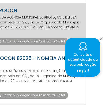
 PROCON
NTE DA AGÊNCIA MUNICIPAL DE PROTEÇÃO E DEFESA
s pelo art. 92, I, da Lei Orgânica do Município
iro de 2017, R E S O L V E: Art. 1º Nomear FERNANDA
Baixar publicação com Assinatura Digital
Consulte a
 PROCON 82025 - NOMEIA ANDRE
autenticidade da
sua publicação
aqui!
ENTE DA AGÊNCIA MUNICIPAL DE PROTEÇÃO E DEFESA
s pelo art. 92, I, da Lei Orgânica do Município
iro de 2017, R E S O L V E: Art. 1º Nomear ANDRE
Baixar publicação com Assinatura Digital