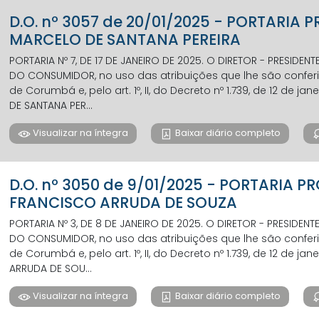
D.O. nº 3057 de 20/01/2025 - PORTARIA
MARCELO DE SANTANA PEREIRA
PORTARIA Nº 7, DE 17 DE JANEIRO DE 2025. O DIRETOR - PRESIDE
DO CONSUMIDOR, no uso das atribuições que lhe são conferida
de Corumbá e, pelo art. 1º, II, do Decreto nº 1.739, de 12 de jan
DE SANTANA PER...
Visualizar na íntegra
Baixar diário completo
D.O. nº 3050 de 9/01/2025 - PORTARIA 
FRANCISCO ARRUDA DE SOUZA
PORTARIA Nº 3, DE 8 DE JANEIRO DE 2025. O DIRETOR - PRESIDE
DO CONSUMIDOR, no uso das atribuições que lhe são conferida
de Corumbá e, pelo art. 1º, II, do Decreto nº 1.739, de 12 de jan
ARRUDA DE SOU...
Visualizar na íntegra
Baixar diário completo