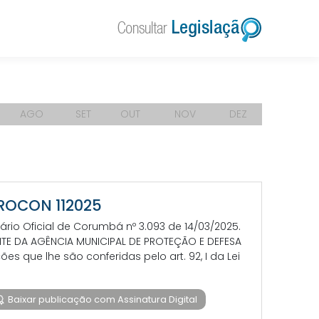
AGO
SET
OUT
NOV
DEZ
PROCON 112025
rio Oficial de Corumbá nº 3.093 de 14/03/2025.
DENTE DA AGÊNCIA MUNICIPAL DE PROTEÇÃO E DEFESA
que lhe são conferidas pelo art. 92, I da Lei
Baixar publicação com Assinatura Digital