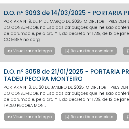
D.O. nº 3093 de 14/03/2025 - PORTARIA
PORTARIA Nº 9, DE 14 DE MARÇO DE 2025. O DIRETOR - PRESIDE
DO CONSUMIDOR, no uso das atribuições que lhe são conferida
de Corumbá e, pelo art. 1º, II, do Decreto nº 1.739, de 12 de jane
COIMBRA no carg...
Visualizar na íntegra
Baixar diário completo
D.O. nº 3058 de 21/01/2025 - PORTARIA
TADEU PECORA MONTEIRO
PORTARIA Nº 8, DE 20 DE JANEIRO DE 2025. O DIRETOR - PRESID
DO CONSUMIDOR, no uso das atribuições que lhe são conferida
de Corumbá e, pelo art. 1º, II, do Decreto nº 1.739, de 12 de jane
TADEU PECORA MON...
Visualizar na íntegra
Baixar diário completo