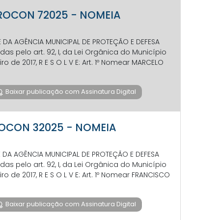
 PROCON 72025 - NOMEIA
NTE DA AGÊNCIA MUNICIPAL DE PROTEÇÃO E DEFESA
s pelo art. 92, I, da Lei Orgânica do Município
eiro de 2017, R E S O L V E: Art. 1º Nomear MARCELO
Baixar publicação com Assinatura Digital
PROCON 32025 - NOMEIA
NTE DA AGÊNCIA MUNICIPAL DE PROTEÇÃO E DEFESA
s pelo art. 92, I, da Lei Orgânica do Município
eiro de 2017, R E S O L V E: Art. 1º Nomear FRANCISCO
Baixar publicação com Assinatura Digital