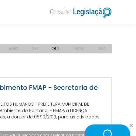
AGO
SET
OUT
NOV
DEZ
cebimento FMAP - Secretaria de
REITOS HUMANOS - PREFEITURA MUNICIPAL DE
mbiente do Pantanal - FMAP, a LICENÇA
s, a contar de 08/10/2019, para as atividades
Baixar publicação com Assinatura Digital